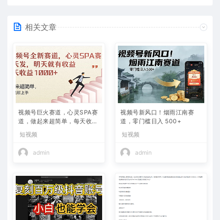
相关文章
视频号巨火赛道，心灵SPA赛
视频号新风口！烟雨江南赛
道，做起来超简单，每天收益
道，零门槛日入 500+
800+
短视频
短视频
admin
admin