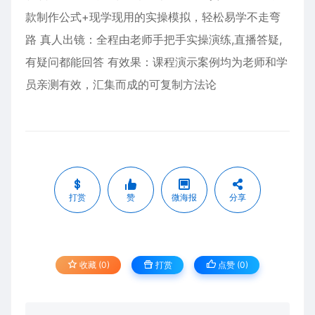
款制作公式+现学现用的实操模拟，轻松易学不走弯
路 真人出镜：全程由老师手把手实操演练,直播答疑,
有疑问都能回答 有效果：课程演示案例均为老师和学
员亲测有效，汇集而成的可复制方法论
打赏
赞
微海报
分享
收藏 (0)
打赏
点赞 (
0
)