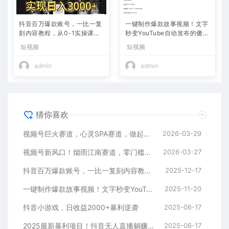
抖音百万爆款账号，一比一复
一键制作爆款故事视频！文字
刻内容教程，从0-1实操课，
秒变YouTube自动发布的傻瓜
小白也能学会，复制爆款，月
式教程
短视频
短视频
入10w+
admin
admin
猜你喜欢
视频号巨火赛道，心灵SPA赛道，做起来超简单，每天收益800+
2026-03-29
视频号新风口！烟雨江南赛道，零门槛日入 500+
2026-03-27
抖音百万爆款账号，一比一复刻内容教程，从0-1实操课，小白也能学会，复制爆款，月入10w+
2025-12-17
一键制作爆款故事视频！文字秒变YouTube自动发布的傻瓜式教程
2025-11-20
抖音小游戏，日收益2000+暴利逆袭
2025-06-17
2025最新暴利项目！抖音无人直播躺赚攻略！抖音无人直播3.0玩法！0门槛…
2025-06-17