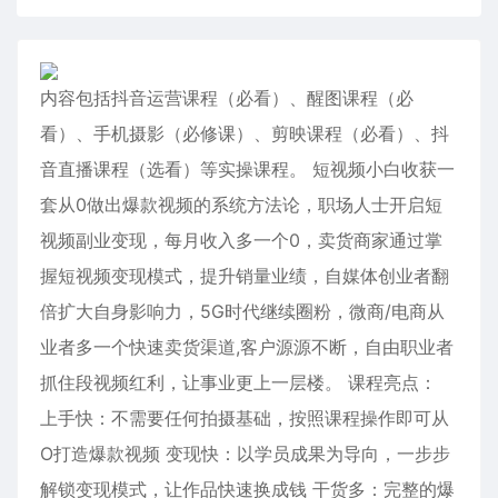
内容包括抖音运营课程（必看）、醒图课程（必
看）、手机摄影（必修课）、剪映课程（必看）、抖
音直播课程（选看）等实操课程。 短视频小白收获一
套从0做出爆款视频的系统方法论，职场人士开启短
视频副业变现，每月收入多一个0，卖货商家通过掌
握短视频变现模式，提升销量业绩，自媒体创业者翻
倍扩大自身影响力，5G时代继续圈粉，微商/电商从
业者多一个快速卖货渠道,客户源源不断，自由职业者
抓住段视频红利，让事业更上一层楼。 课程亮点：
上手快：不需要任何拍摄基础，按照课程操作即可从
O打造爆款视频 变现快：以学员成果为导向，一步步
解锁变现模式，让作品快速换成钱 干货多：完整的爆