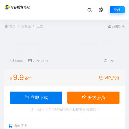
登录
首页
短视频
正文
我要投稿
短视频赚钱实操课，一个人0基础也能做出百万播放量，
每月收入多一个0
admin
2022-07-19
322
9.9
VIP折扣
¥
金币
立即下载
升级会员
下载不了？请联系网站客服提交链接错误！
增值服务：