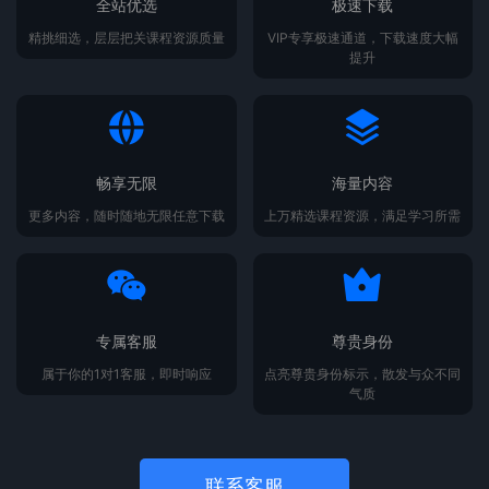
全站优选
极速下载
精挑细选，层层把关课程资源质量
VIP专享极速通道，下载速度大幅
提升
畅享无限
海量内容
更多内容，随时随地无限任意下载
上万精选课程资源，满足学习所需
专属客服
尊贵身份
属于你的1对1客服，即时响应
点亮尊贵身份标示，散发与众不同
气质
联系客服