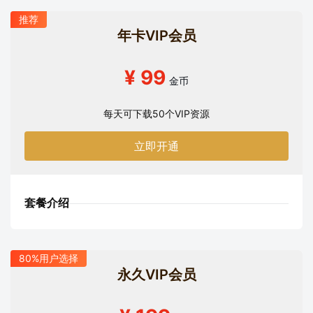
推荐
年卡VIP会员
¥ 99
金币
每天可下载50个VIP资源
立即开通
套餐介绍
80%用户选择
永久VIP会员