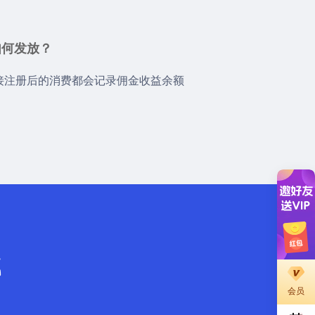
如何发放？
接注册后的消费都会记录佣金收益余额
载
会员