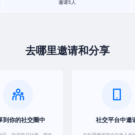
邀请5人
去哪里邀请和分享
享到你的社交圈中
社交平台中邀
社区、交流学习社群、朋友
在短视频或评论中加入你