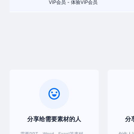
VIP会员 - 体验VIP会员
分享给需要素材的人
分
需要PPT、Word、Excel等素材，
创作人