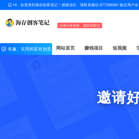
HI，欢迎来到海存创客笔记！感谢信任，请联系微信 877588961 验证用
记录分享创意、项目和想法
网站首页
赚钱项目
短视频
有趣、实用和富有创意
邀请