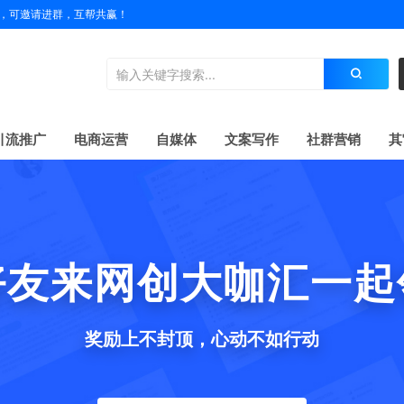
户名，可邀请进群，互帮共赢！
引流推广
电商运营
自媒体
文案写作
社群营销
其
好友来网创大咖汇一起
奖励上不封顶，心动不如行动