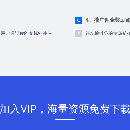
4、推广佣金奖励
Q
个用户通过你的专属链接注
好友通过你的专属链
A
加入VIP，海量资源免费下