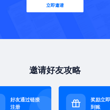
立即邀请
邀请好友攻略
好友通过链接
奖励立
注册
到账