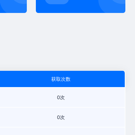
获取次数
0次
0次