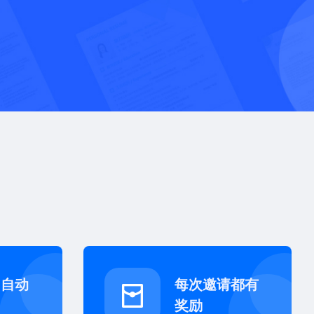
即自动
每次邀请都有
奖励