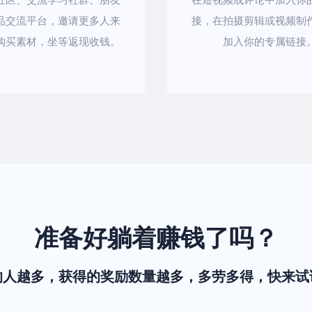
品交流平台，邀请更多人来
接，在拍摄剪辑或视频制
购买素材，坐等返现收钱。
加入你的专属链接
准备好躺着赚钱了吗？
的人越多，获得的奖励数量越多，多劳多得，快来试