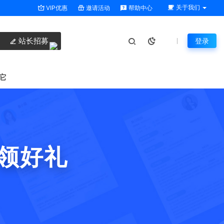
关于我们
VIP优惠
邀请活动
帮助中心
站长招募
登录
它
领好礼