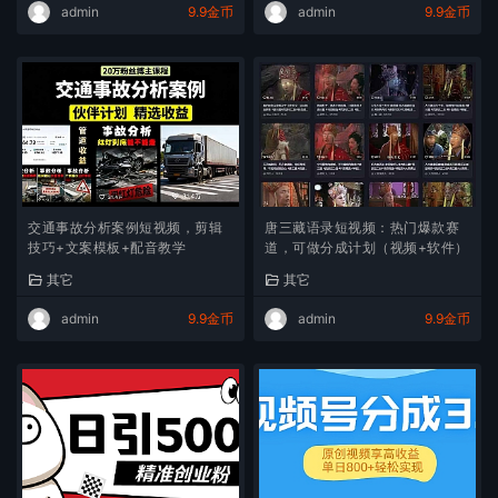
admin
9.9金币
admin
9.9金币
交通事故分析案例短视频，剪辑
唐三藏语录短视频：热门爆款赛
技巧+文案模板+配音教学
道，可做分成计划（视频+软件）
其它
其它
admin
9.9金币
admin
9.9金币