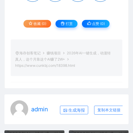
收藏 (0)
打赏
点赞 (
0
)
海存创客笔记
赚钱项目
2026年AI一键生成，动漫转
真人，这个月靠这个AI赚了2W+
https://www.cunkbj.com/18398.html
admin
生成海报
复制本文链接