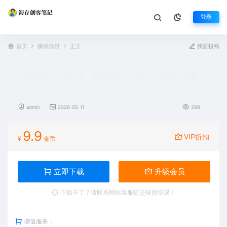
登录
首页
赚钱项目
正文
我要投稿
2026年AI一键生成，动漫转真人，这个月靠这个AI赚了
2W+
admin
2026-05-11
288
9.9
VIP折扣
¥
金币
立即下载
升级会员
下载不了？请联系网站客服提交链接错误！
增值服务：