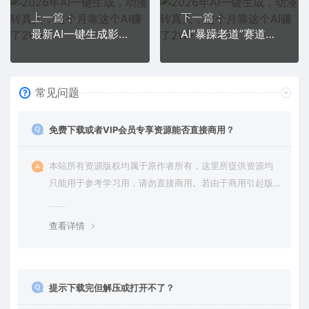
上一篇：
下一篇：
最新AI一键生成影视解说视频，无需剪辑3分钟1条，条条爆款，多平台变现日入2000+
AI“暴躁老道”赛道，5条作品揽百万播放！（附变现全攻略）
常见问题
免费下载或者VIP会员专享资源能否直接商用？
本站所有资源版权均属于原作者所有，这里所提供资源均
只能用于参考学习用，请勿直接商用。若由于商用引起版
权纠纷，一切责任均由使用者承担。更多说明请参考 VIP介
绍。
查看详情
提示下载完但解压或打开不了？