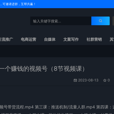
户名，可邀请进群，互帮共赢！
引流推广
电商运营
自媒体
文案写作
社群营销
其
做一个赚钱的视频号（8节视频课）
2023-08-13
0
频号带货流程.mp4 第三课：推送机制/流量人群.mp4 第四课：