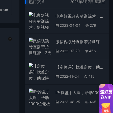
热门文章
2026年8月7日 星期五
518
电商短视频素材训练营：短视频素材底层逻辑 爆款脚本 万能公式 混剪素材等
2023-04-04
279
微信视频号直播带货训练营，3天课程带你玩转视频号：7月新课价值3980
2022-07-20
456
【定位课】找准定位，助你快速创富，从短视频创作到人生财富定位
2022-11-24
415
IP-操盘手大课，帮助1000位老板建立自己的流量团队（13节课）
2023-08-25
465