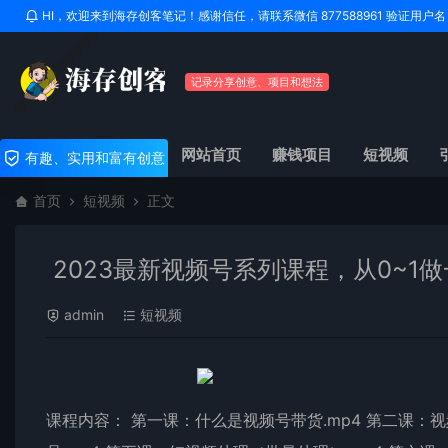
HI，欢迎来到海存创客笔记！感谢信任，请联系微信 877588961 验证用
记录分享创意、项目和想法
网站首页
赚钱项目
短视频
有趣、实用和富有创意
首页
短视频
正文
2023最新视频号系列课程，从0~1
admin
短视频
课程内容： 第一课：什么是视频号带货.mp4 第二课：视