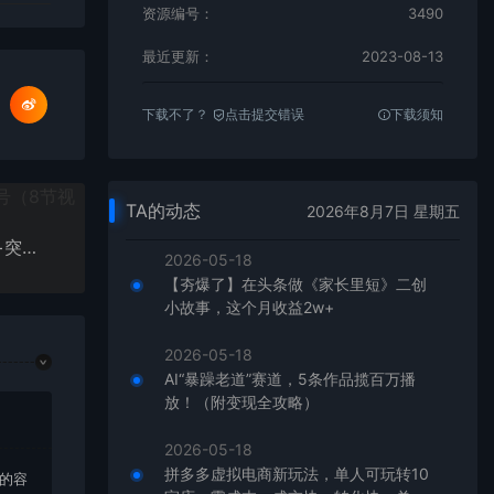
资源编号：
3490
最近更新：
2023-08-13
下载不了？
点击提交错误
下载须知
TA的动态
2026年8月7日 星期五
2023抖音 图书带货实战起号3.0升级版：全新收获+突破，开启抖音图书带货之旅
2026-05-18
【夯爆了】在头条做《家长里短》二创
小故事，这个月收益2w+
2026-05-18
AI“暴躁老道”赛道，5条作品揽百万播
放！（附变现全攻略）
2026-05-18
拼多多虚拟电商新玩法，单人可玩转10
上的容