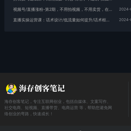
视频号/直播涨粉-第2期，不用拍视频，不用卖货，在直播间做菜，就可以搞钱
2024-
直播实操运营课：话术设计/低流量如何提升/话术框架/全场燃爆/非常干货
2024-
海存创客笔记，专注互联网创业，包括自媒体、文案写作、
社交电商、短视频、直播带货、电商运营 等，帮助您避免网
络创业的弯路，快速成长！