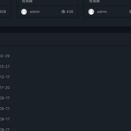
短视频
短视频
复制爆款，月入10w+
308
admin
436
admin
03-29
03-27
12-17
11-20
06-17
06-17
08-17
08-17