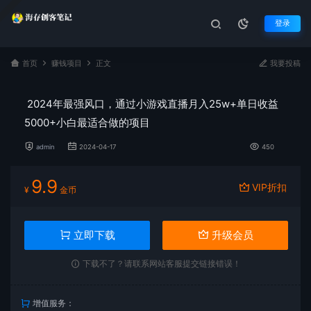
登录
首页
赚钱项目
正文
我要投稿
2024年最强风口，通过小游戏直播月入25w+单日收益
5000+小白最适合做的项目
admin
2024-04-17
450
9.9
VIP折扣
¥
金币
立即下载
升级会员
下载不了？请联系网站客服提交链接错误！
增值服务：