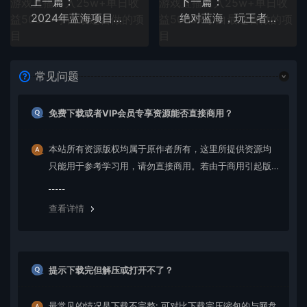
上一篇：
下一篇：
2024年蓝海项目，通过ai制作视频日入3000+，小白无脑操作，简单上手！
绝对蓝海，玩王者荣耀赚钱，单账号日入1000+，全民项目
常见问题
免费下载或者VIP会员专享资源能否直接商用？
本站所有资源版权均属于原作者所有，这里所提供资源均
只能用于参考学习用，请勿直接商用。若由于商用引起版
权纠纷，一切责任均由使用者承担。更多说明请参考 VIP介
绍。
查看详情
提示下载完但解压或打开不了？
最常见的情况是下载不完整: 可对比下载完压缩包的与网盘