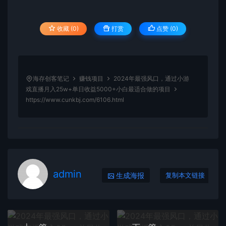
收藏 (0)
打赏
点赞 (
0
)
海存创客笔记
赚钱项目
2024年最强风口，通过小游
戏直播月入25w+单日收益5000+小白最适合做的项目
https://www.cunkbj.com/6106.html
admin
生成海报
复制本文链接