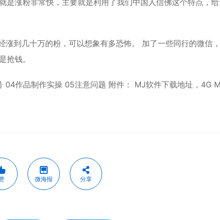
就是涨粉非常快，主要就是利用了我们中国人信佛这个特点，给
已经涨到几十万的粉，可以想象有多恐怖。 加了一些同行的微信
是抢钱。
 04作品制作实操 05注意问题 附件： MJ软件下载地址，4G 
赞
微海报
分享