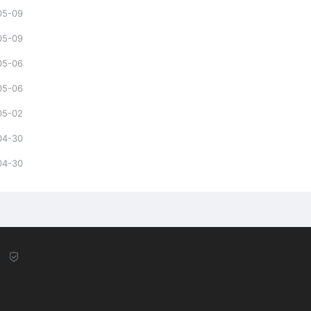
05-09
05-09
05-06
05-06
05-02
04-30
04-30