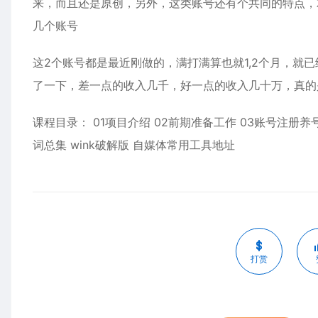
来，而且还是原创，另外，这类账号还有个共同的特点，
几个账号
这2个账号都是最近刚做的，满打满算也就1,2个月，就
了一下，差一点的收入几千，好一点的收入几十万，真的
课程目录： 01项目介绍 02前期准备工作 03账号注册养号
词总集 wink破解版 自媒体常用工具地址
打赏