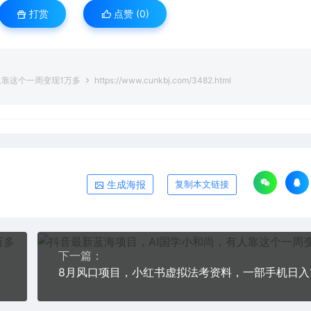
打赏
点赞 (
0
)
人靠这个一周变现1万多
https://www.cunkbj.com/3482.html
生成海报
复制本文链接
下一篇：