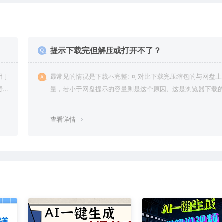
提示下载完但解压或打开不了？
用于
最常见的情况是下载不完整: 可对比下载完压缩包的与网盘
责任
量，若小于网盘提示的容量则是这个原因。这是浏览器下载的
g，建议用百度网盘软件或迅雷下载。 若排除这种情况，可
资源底部留言，或 联络我们。
查看详情