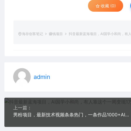
收藏 (0)
海存创客笔记
赚钱项目
抖音最新蓝海项目，AI国学小和尚，有
admin
上一篇：
男粉项目，最新技术视频条条热门，一条作品1000+AI生成3分钟一条