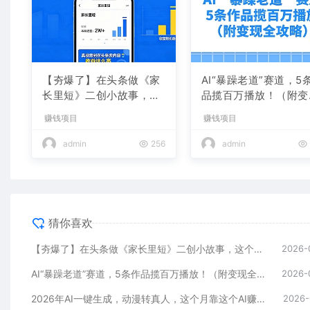
【夯爆了】在头条做《家
AI“暴躁老道”赛道，5
长里短》二创小故事，这
品揽百万播放！（附变
个月收益2w+
全攻略）
赚钱项目
赚钱项目
admin
256
admin
猜你喜欢
【夯爆了】在头条做《家长里短》二创小故事，这个月收益2w+
2026-
AI“暴躁老道”赛道，5条作品揽百万播放！（附变现全攻略）
2026-
2026年AI一键生成，动漫转真人，这个月靠这个AI赚了2W+
2026-