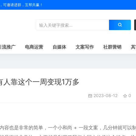
户名，可邀请进群，互帮共赢！
引流推广
电商运营
自媒体
文案写作
社群营销
其
有人靠这个一周变现1万多
2023-08-12
0
内容也是非常的简单，一个小和尚 + 一段文案，几分钟就可以