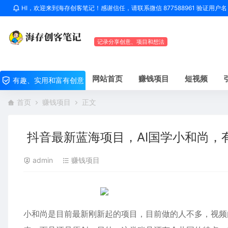
HI，欢迎来到海存创客笔记！感谢信任，请联系微信 877588961 验证用
记录分享创意、项目和想法
网站首页
赚钱项目
短视频
有趣、实用和富有创意
首页
赚钱项目
正文
抖音最新蓝海项目，AI国学小和尚，
admin
赚钱项目
小和尚是目前最新刚新起的项目，目前做的人不多，视频