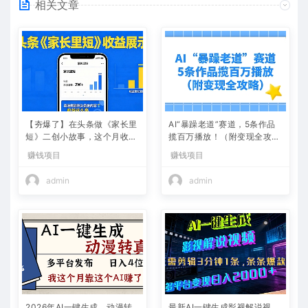
相关文章
【夯爆了】在头条做《家长里
AI“暴躁老道”赛道，5条作品
短》二创小故事，这个月收益
揽百万播放！（附变现全攻
2w+
略）
赚钱项目
赚钱项目
admin
admin
2026年AI一键生成，动漫转
最新AI一键生成影视解说视