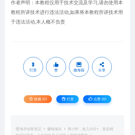
作者声明：本教程仅用于技术交流及学习,请勿使用本
教程所讲技术进行违法活动,如果将本教程所讲技术用
于违法活动,本人概不负责
打赏
赞
微海报
分享
收藏 (0)
打赏
点赞 (
0
)
海存创客笔记
赚钱项目
两小时，收入500+，靠卖精