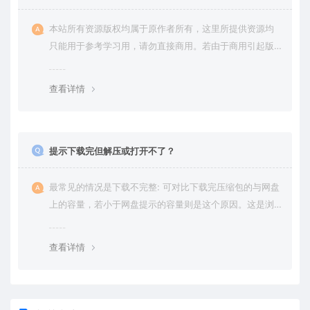
本站所有资源版权均属于原作者所有，这里所提供资源均
只能用于参考学习用，请勿直接商用。若由于商用引起版
权纠纷，一切责任均由使用者承担。更多说明请参考 VIP介
绍。
查看详情
提示下载完但解压或打开不了？
最常见的情况是下载不完整: 可对比下载完压缩包的与网盘
上的容量，若小于网盘提示的容量则是这个原因。这是浏
览器下载的bug，建议用百度网盘软件或迅雷下载。 若排
除这种情况，可在对应资源底部留言，或 联络我们。
查看详情