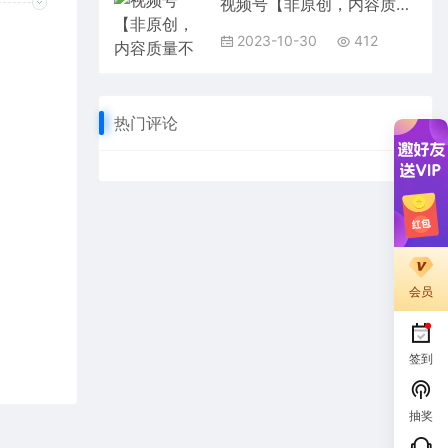
视频号【非原创，内容质量不合格，真人验证】违规怎么解决
2023-10-30
412
热门评论
会员
签到
抽奖