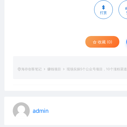
打赏
收藏 (0)
海存创客笔记
赚钱项目
现场实操5个公众号项目，10个涨粉渠道
admin