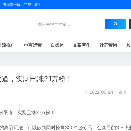
户名，可邀请进群，互帮共赢！
引流推广
电商运营
自媒体
文案写作
社群营销
其
渠道，实测已涨21万粉！
2022-06-24
0
高阶玩法，可以做到同时操盘300个公众号。公众号的10种矩