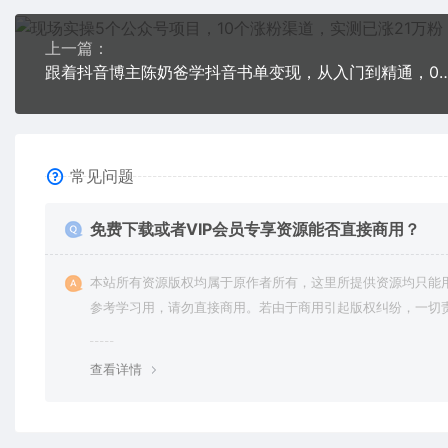
上一篇：
跟着抖音博主陈奶爸学抖音书单变现，从入门到精
常见问题
免费下载或者VIP会员专享资源能否直接商用？
本站所有资源版权均属于原作者所有，这里所提供资源均只能
参考学习用，请勿直接商用。若由于商用引起版权纠纷，一切
均由使用者承担。更多说明请参考 VIP介绍。
查看详情