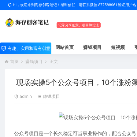
HI，欢迎来到海存创客笔记！感谢信任，请联系微信 877588961 验证用
记录分享创意、项目和想法
网站首页
赚钱项目
短视频
有趣、实用和富有创意
首页
赚钱项目
正文
现场实操5个公众号项目，10个涨粉
admin
赚钱项目
公众号项目是一个长久稳定可当事业操作的，配合公众号的