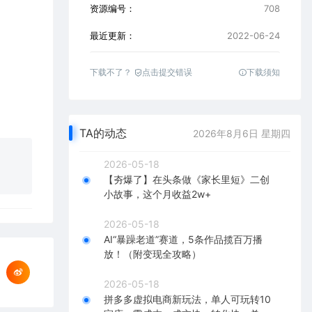
资源编号：
708
最近更新：
2022-06-24
下载不了？
点击提交错误
下载须知
TA的动态
2026年8月6日 星期四
2026-05-18
【夯爆了】在头条做《家长里短》二创
小故事，这个月收益2w+
2026-05-18
AI“暴躁老道”赛道，5条作品揽百万播
放！（附变现全攻略）
2026-05-18
拼多多虚拟电商新玩法，单人可玩转10