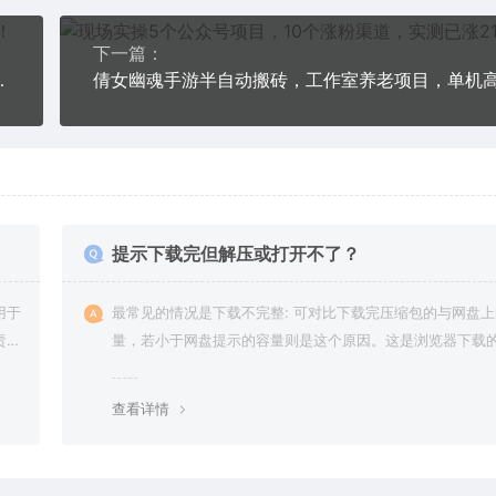
下一篇：
通，0基础抖音赚钱教程
提示下载完但解压或打开不了？
用于
最常见的情况是下载不完整: 可对比下载完压缩包的与网盘
责任
量，若小于网盘提示的容量则是这个原因。这是浏览器下载的
g，建议用百度网盘软件或迅雷下载。 若排除这种情况，可
资源底部留言，或 联络我们。
查看详情