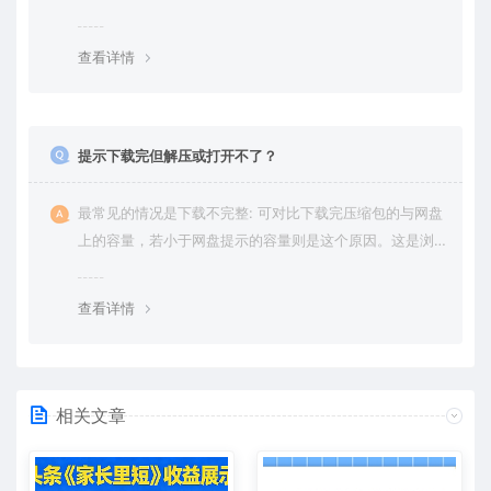
权纠纷，一切责任均由使用者承担。更多说明请参考 VIP介
绍。
查看详情
提示下载完但解压或打开不了？
最常见的情况是下载不完整: 可对比下载完压缩包的与网盘
上的容量，若小于网盘提示的容量则是这个原因。这是浏
览器下载的bug，建议用百度网盘软件或迅雷下载。 若排
除这种情况，可在对应资源底部留言，或 联络我们。
查看详情
相关文章