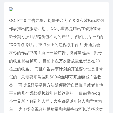
QQ小世界广告共享计划是平台为了吸引和鼓励优质创
作者推出的激励计划， QQ小世界是腾讯在砍掉10余
款长期亏损且战略价值不高的产品， 例如月活上亿的
“QQ看点”以后，重点扶正的短视频平台！ 开通后会
在你的作品或者主页插一些广告，浏览量越高，账号
的收益就会越高， 目前来说万次播放最低都是在20
往上的收益。 而且广告共享计划的开通要求也是非常
低的，只需要账号达到500粉丝即可开通赚钱广告收
益， 可以说只要掌握方法随便搬运自己账号或者其他
平台的几个爆款视频就能轻松达到的。 目前我在qq
小世界所了解到的人群，大多都是以年轻人和学生为
主， 为了提高视频的播放量和完播率你可以选择这类