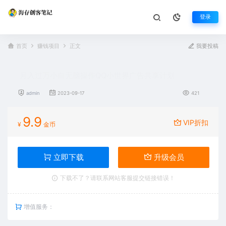
登录
首页
赚钱项目
正文
我要投稿
月入过万小白无脑操作QQ小世界广告共享计划
admin
2023-09-17
421
9.9
VIP折扣
¥
金币
立即下载
升级会员
下载不了？请联系网站客服提交链接错误！
增值服务：