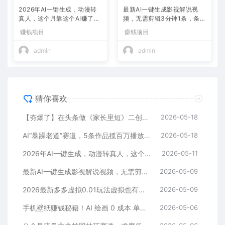
2026年AI一键生成，动漫转
最新AI一键生成影视解说视
真人，这个月靠这个AI赚了2
频，无需剪辑3分钟1条，条条
W+
爆款，多平台变现日入2000
赚钱项目
赚钱项目
+
admin
admin
猜你喜欢
【夯爆了】在头条做《家长里短》二创小故事，这个月收益2w+
2026-05-18
AI“暴躁老道”赛道，5条作品揽百万播放！（附变现全攻略）
2026-05-18
2026年AI一键生成，动漫转真人，这个月靠这个AI赚了2W+
2026-05-11
最新AI一键生成影视解说视频，无需剪辑3分钟1条，条条爆款，多平台变现日入2000+
2026-05-09
2026最新多多虚拟0.01玩法虚拟也有新门路轻松日入2500!
2026-05-09
手机壁纸赚钱秘籍！AI 绘画 0 成本 单店狂销 3.8 万单
2026-05-06