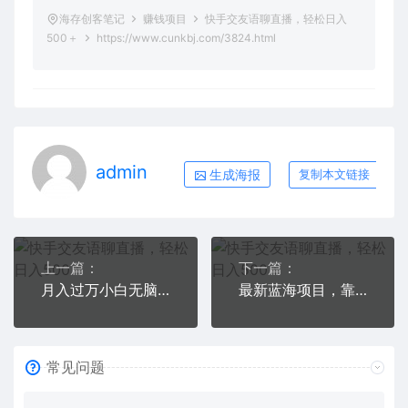
海存创客笔记
赚钱项目
快手交友语聊直播，轻松日入
500＋
https://www.cunkbj.com/3824.html
admin
生成海报
复制本文链接
上一篇：
下一篇：
月入过万小白无脑操作QQ小世界广告共享计划
最新蓝海项目，靠禁止废话视频变现，一部手机，小白轻松月入过万！
常见问题