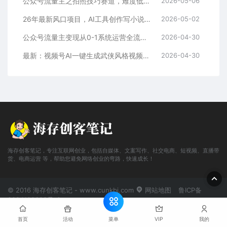
公众号流量主之拍照技巧赛道，难度低+流量大，起号第一篇就爆了10w阅读！
2026-05-06
26年最新风口项目，AI工具创作写小说，轻松实现日入1000+
2026-05-02
公众号流量主变现从0-1系统运营全流程讲解！
2026-04-30
最新：视频号AI一键生成武侠风格视频，狂撸视频号分成收益，学完轻松日入1000+
2026-04-30
海存创客笔记，专注互联网创业，包括自媒体、文案写作、社交电商、短视频、直播带
货、电商运营 等，帮助您避免网络创业的弯路，快速成长！
© 2016 海存创客笔记 - www.cunkbj.com
网站地图
鲁ICP备
2024108698号-2
菜单
首页
活动
VIP
我的