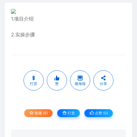
1.项目介绍
2.实操步骤
打赏
赞
微海报
分享
收藏 (0)
打赏
点赞 (
0
)