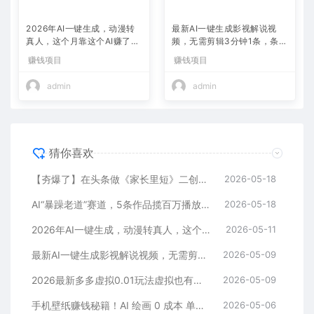
2026年AI一键生成，动漫转
最新AI一键生成影视解说视
真人，这个月靠这个AI赚了2
频，无需剪辑3分钟1条，条条
W+
爆款，多平台变现日入2000
赚钱项目
赚钱项目
+
admin
admin
猜你喜欢
【夯爆了】在头条做《家长里短》二创小故事，这个月收益2w+
2026-05-18
AI“暴躁老道”赛道，5条作品揽百万播放！（附变现全攻略）
2026-05-18
2026年AI一键生成，动漫转真人，这个月靠这个AI赚了2W+
2026-05-11
最新AI一键生成影视解说视频，无需剪辑3分钟1条，条条爆款，多平台变现日入2000+
2026-05-09
2026最新多多虚拟0.01玩法虚拟也有新门路轻松日入2500!
2026-05-09
手机壁纸赚钱秘籍！AI 绘画 0 成本 单店狂销 3.8 万单
2026-05-06