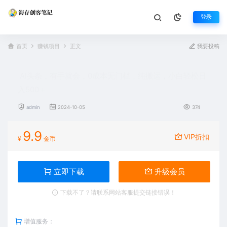
登录
首页
赚钱项目
正文
我要投稿
AI头条，有手就会，0成本无门槛，纯搬运，小白轻松日
入500＋
admin
2024-10-05
374
9.9
VIP折扣
¥
金币
立即下载
升级会员
下载不了？请联系网站客服提交链接错误！
增值服务：