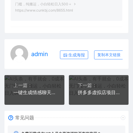
门槛，纯搬运，小白轻松日入500＋
https://www.cunkbj.com/8655.html
admin
生成海报
复制本文链接
上一篇：
下一篇：
一键生成情感聊天记录视频，视频号蓝海赛道，简单操作日入1000+
拼多多虚拟店项目，电脑挂机自动发货，单店日利润300+，可放大操作
常见问题