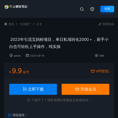
登录
首页
引流推广
正文
我要投稿
2023年引流宝妈粉项目，单日私域转化2000＋，新手小
白也可轻松上手操作，纯实操
admin
2023-08-14
368
9.9
VIP折扣
¥
金币
立即下载
升级会员
下载不了？请联系网站客服提交链接错误！
增值服务：