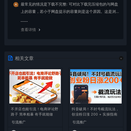
最常见的情况是下载不完整: 可对比下载完压缩包的与网盘
上的容量，若小于网盘提示的容量则是这个原因。这是浏
览器下载的bug，建议用百度网盘软件或迅雷下载。 若排
除这种情况，可在对应资源底部留言，或 联络我们。
查看详情
相关文章
不开店也能引流！电商评论野
抖音破局！不封号截流玩法，
路子 简单粗暴 有手就能做
创业粉日涨 200 + 实操指南
引流推广
引流推广