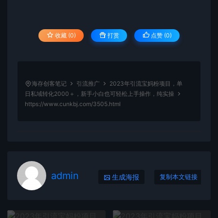
收藏 (0)
打赏
点赞 (
0
)
海存创客笔记
引流推广
2023年引流宝妈粉项目，单
日私域转化2000＋，新手小白也可轻松上手操作，纯实操
https://www.cunkbj.com/3505.html
admin
生成海报
复制本文链接