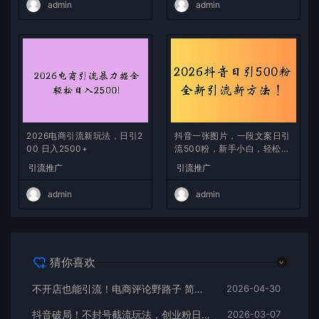
admin
admin
2026电商引流新玩法，日引2
抖音一张图片，一段文案日引
00 日入2500+
流500粉，新手小白，轻松上
手
引流推广
引流推广
admin
admin
猜你喜欢
不开店也能引流！电商评论野路子 简单粗暴 有手就能做
2026-04-30
抖音破局！不封号截流玩法，创业粉日涨 200 + 实操指南
2026-03-07