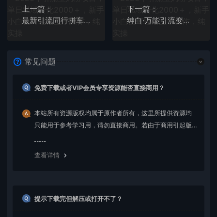
上一篇：
下一篇：
最新引流同行拼车群合伙拼车找博主日引百人新玩法
绅白·万能引流变现1.0，简单无脑操作，每天可以引流50+到100+
常见问题
免费下载或者VIP会员专享资源能否直接商用？
本站所有资源版权均属于原作者所有，这里所提供资源均
只能用于参考学习用，请勿直接商用。若由于商用引起版
权纠纷，一切责任均由使用者承担。更多说明请参考 VIP介
绍。
查看详情
提示下载完但解压或打开不了？