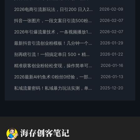
2026电商引流新玩法，日引200 日入2500+
2026-02-09
抖音一张图片，一段文案日引流500粉，新手小白，轻松上手
2026-02-07
2026年引爆流量技术，一条视频播放100W＋，无脑发，小白轻松上手
2026-02-07
最新抖音引流创业粉模板！几分钟一个视频，非常暴力，小白直接可上手操作！
2026-01-29
别再瞎引流！一招搞定单日 500 + 精准粉，微信直接爆仓
2026-01-22
精准获客创业粉轻松变现，操作简单可放大，单日轻松3000+
2026-01-16
2026最新AI钓鱼术:0粉丝0经验，一部手机就能开启赚钱模式
2026-01-13
私域流量密码！私域暴力玩法实测，单日 500 + 精准粉直接加满
2025-12-20