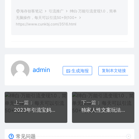
海存创客笔记
引流推广
绅白·万能引流变现1.0，简单
无脑操作，每天可以引流50+到100+
https://www.cunkbj.com/3516.html
admin
生成海报
复制本文链接
上一篇：
下一篇：
2023年引流宝妈粉项目，单日私域转化2000＋，新手小白也可轻松上手操作，纯实操
独家人性文案玩法，暴力引流多重变现。喂饭级教程
常见问题