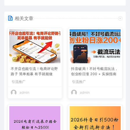
相关文章
不开店也能引流！电商评论野
抖音破局！不封号截流玩法，
路子 简单粗暴 有手就能做
创业粉日涨 200 + 实操指南
引流推广
引流推广
admin
admin