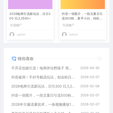
2026电商引流新玩法，日引2
抖音一张图片，一段文案日引
00 日入2500+
流500粉，新手小白，轻松上
手
引流推广
引流推广
admin
admin
猜你喜欢
不开店也能引流！电商评论野路子 简单粗暴 有手就能做
2026-04-30
抖音破局！不封号截流玩法，创业粉日涨 200 + 实操指南
2026-03-07
2026电商引流新玩法，日引200 日入2500+
2026-02-09
抖音一张图片，一段文案日引流500粉，新手小白，轻松上手
2026-02-07
2026年引爆流量技术，一条视频播放100W＋，无脑发，小白轻松上手
2026-02-07