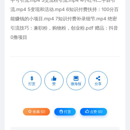
手号引流.mp4 3交流粉引流.mp4 4小红书二手群引
流.mp4 5变现和活动.mp4 6知识付费扶持：100分百
能赚钱的小项目.mp4 7知识付费补录细节.mp4 绝密
引流技巧：兼职粉，购物粉，创业粉.pdf 赠品：抖音
0撸项目
打赏
赞
微海报
分享
收藏 (0)
打赏
点赞 (
0
)