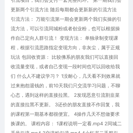
引流项目，我们会交付一套完整闭环。 第一期我们会
更新两个引流方法 随后每期都会更新新的引流方法
引流方法： 万能引流第一期会更新两个我们实操的引
流方法，可以引流同城粉或者创业粉，也可以根据操
作自己定向人群引流！ 变现方法： 单独录制变现课
程，根据引流思路指定变现方向，非灰尘，属于正规
玩法 包回收资源： 比较佛系的朋友我们可以直接回
收流量变现，或者自己变现一段时间也可以回收给我
们 什么人不建议学习？ 1没耐心，几天看不到效果就
过来抱怨退钱的，前10天我们只交流学习问题，不聊
心态，遇到这样的直接拉黑。 2发现恶意引流割韭菜
的直接拉黑不更新。 3还价的朋友直接不作回复，我
的课程第一期基本都很便宜。 4操作几天不想做要求
换课的。 课程内容： 1课程说明一定看.mp4 2同城二