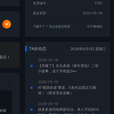
资源编号：
2767
最近更新：
2023-05-28
下载不了？
点击提交错误
下载须知
TA的动态
2026年8月5日 星期三
演示！
2026-05-18
【夯爆了】在头条做《家长里短》二创
小故事，这个月收益2w+
2026-05-18
AI“暴躁老道”赛道，5条作品揽百万播
放！（附变现全攻略）
2026-05-18
拼多多虚拟电商新玩法，单人可玩转10
上的容