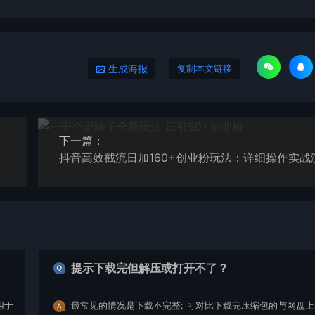
生成海报
复制本文链接
下一篇：
抖音高效截流日加160+创业粉玩法：详细操作实战
提示下载完但解压或打开不了？
用于
最常见的情况是下载不完整: 可对比下载完压缩包的与网盘