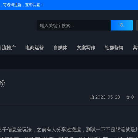
户名，可邀请进群，互帮共赢！
引流推广
电商运营
自媒体
文案写作
社群营销
其
粉
2023-05-28
0
野路子信息差玩法，之前有人分享过搬运，测试一下不是限流就是