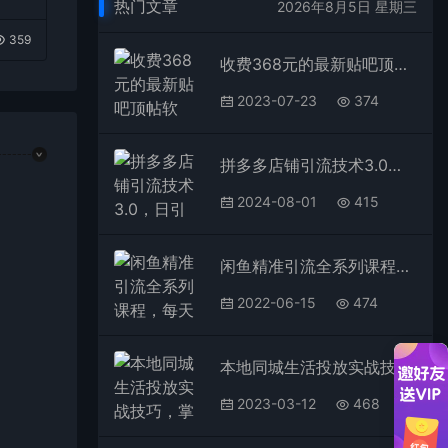
热门文章
2026年8月5日 星期三
359
收费368元的最新贴吧顶帖软件，一键傻瓜式使用【顶帖脚本+使用教程】
2023-07-23
374
拼多多店铺引流技术3.0，日引300+付费创业粉，单号轻松日变现1000+
2024-08-01
415
闲鱼精准引流全系列课程，每天引流100精准粉【视频课程】
2022-06-15
474
本地同城生活投放实战技巧，掌握-同城流量，掌握-同城运营核心
2023-03-12
468