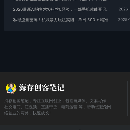
2026最新AI钓鱼术:0粉丝0经验，一部手机就能开启赚钱模式
2026-
私域流量密码！私域暴力玩法实测，单日 500 + 精准粉直接加满
2025-
海存创客笔记，专注互联网创业，包括自媒体、文案写作、
社交电商、短视频、直播带货、电商运营 等，帮助您避免网
络创业的弯路，快速成长！