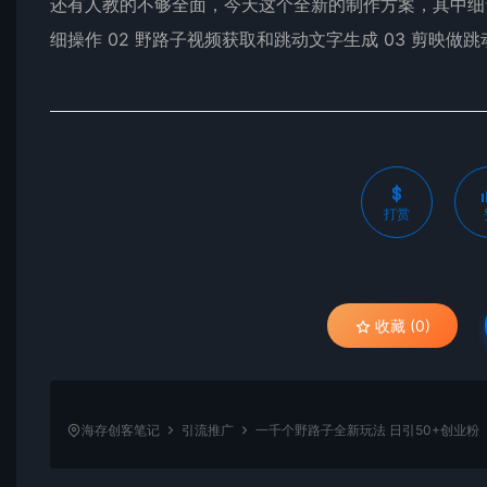
还有人教的不够全面，今天这个全新的制作方案，其中细
细操作 02 野路子视频获取和跳动文字生成 03 剪映做
打赏
收藏 (0)
海存创客笔记
引流推广
一千个野路子全新玩法 日引50+创业粉