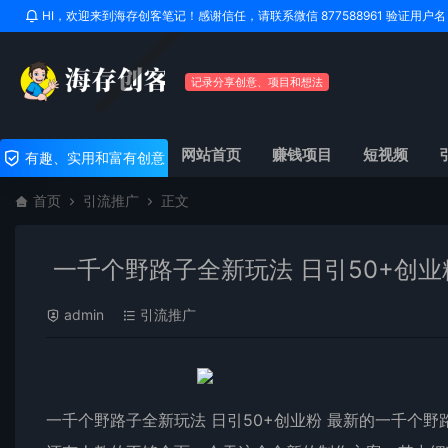
HI，欢迎来到海存创客笔记！感谢信任，请联系微信 877588961 验证用
记录分享创意、项目和想法
网站首页
赚钱项目
短视频
有趣、实用和富有创意
首页
引流推广
正文
一千个野路子全新玩法 日引50+创业
admin
引流推广
一千个野路子全新玩法 日引50+创业粉 最新的一千个