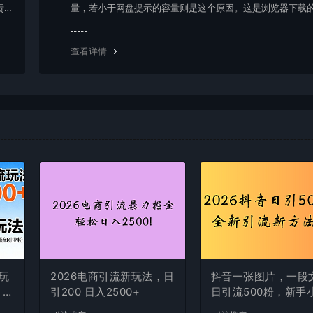
责任
量，若小于网盘提示的容量则是这个原因。这是浏览器下载的
g，建议用百度网盘软件或迅雷下载。 若排除这种情况，可
资源底部留言，或 联络我们。
查看详情
玩
2026电商引流新玩法，日
抖音一张图片，一段
 实
引200 日入2500+
日引流500粉，新手
白，轻松上手