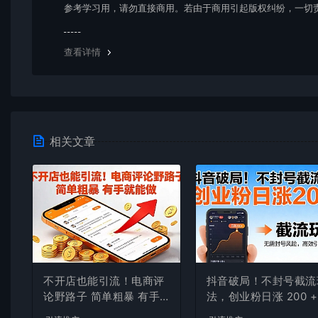
参考学习用，请勿直接商用。若由于商用引起版权纠纷，一切
均由使用者承担。更多说明请参考 VIP介绍。
查看详情
相关文章
不开店也能引流！电商评
抖音破局！不封号截流
论野路子 简单粗暴 有手
法，创业粉日涨 200 +
就能做
操指南