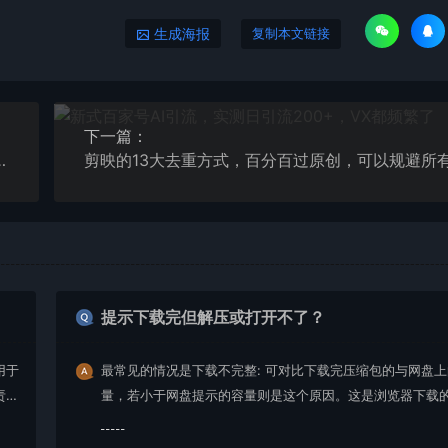
生成海报
复制本文链接
下一篇：
.0玩法，纯实操课程【揭秘】
提示下载完但解压或打开不了？
用于
最常见的情况是下载不完整: 可对比下载完压缩包的与网盘
责任
量，若小于网盘提示的容量则是这个原因。这是浏览器下载的
g，建议用百度网盘软件或迅雷下载。 若排除这种情况，可
资源底部留言，或 联络我们。