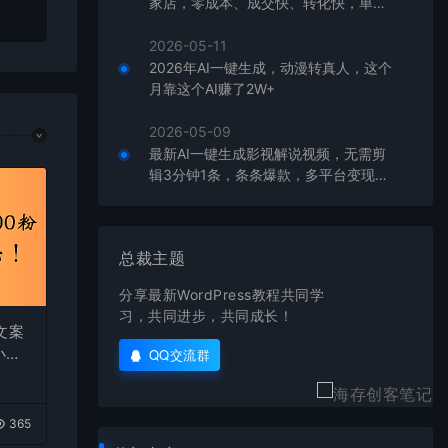
家店，零成本、成交快、转化快，单店
单日可盈利300+
2026-05-11
2026年AI一键生成，动漫转真人，这个
月靠这个AI赚了2W+
2026-05-09
最新AI一键生成影视解说视频，无需剪
辑3分钟1条，条条爆款，多平台变现日
入2000+
总裁主题
分享最新WordPress教程共同学
习，共同进步，共同成长！
文案
小
QQ交流群
365