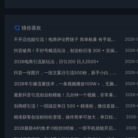
猜你喜欢
不开店也能引流！电商评论野路子 简单粗暴 有手就能做
2026-
抖音破局！不封号截流玩法，创业粉日涨 200 + 实操指南
2026-
2026电商引流新玩法，日引200 日入2500+
2026-
抖音一张图片，一段文案日引流500粉，新手小白，轻松上手
2026-
2026年引爆流量技术，一条视频播放100W＋，无脑发，小白轻松上手
2026-
最新抖音引流创业粉模板！几分钟一个视频，非常暴力，小白直接可上手操作！
2026-
别再瞎引流！一招搞定单日 500 + 精准粉，微信直接爆仓
2026-
精准获客创业粉轻松变现，操作简单可放大，单日轻松3000+
2026-
2026最新AI钓鱼术:0粉丝0经验，一部手机就能开启赚钱模式
2026-