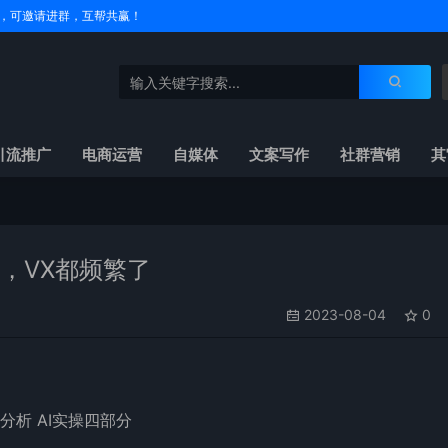
户名，可邀请进群，互帮共赢！
引流推广
电商运营
自媒体
文案写作
社群营销
其
+，VX都频繁了
2023-08-04
0
分析 AI实操四部分