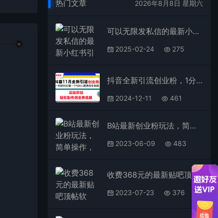
热门文章
2026年8月8日 星期六
可以无限发私信的最新小红书引流方法，突破平台私信限制，单日引流500＋精准创业粉
2025-02-24
275
抖音全新引流创业粉，1分钟轻松制作创业类视频，一天轻松加满一个500人精准创业粉群
2024-12-11
461
B站最新创业粉玩法，简单操作，长期吸粉
2023-06-09
483
收费368元的最新贴吧顶帖软件，一键傻瓜式使用【顶帖脚本+使用教程】
2023-07-23
376