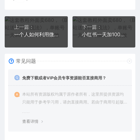
上一篇：
下一篇：
一个人如何利用微信群自动群发引流，一星期装满200个群，日入500+
小红书一天加1000群，无需发作品，截留创业粉玩法 （附软件）
常见问题
免费下载或者VIP会员专享资源能否直接商用？
本站所有资源版权均属于原作者所有，这里所提供资源均
只能用于参考学习用，请勿直接商用。若由于商用引起版
权纠纷，一切责任均由使用者承担。更多说明请参考 VIP介
绍。
查看详情