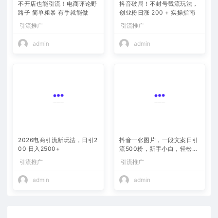
不开店也能引流！电商评论野
创业粉日涨 200 + 实操指南
路子 简单粗暴 有手就能做
引流推广
引流推广
admin
admin
2026电商引流新玩法，日引2
抖音一张图片，一段文案日引
00 日入2500+
流500粉，新手小白，轻松上
手
引流推广
引流推广
admin
admin