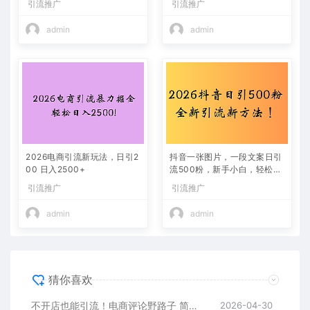
引流推广
引流推广
admin
admin
2026电商引流新玩法，日引2
抖音一张图片，一段文案日引
00 日入2500+
流500粉，新手小白，轻松上
手
引流推广
引流推广
admin
admin
猜你喜欢
不开店也能引流！电商评论野路子 简单粗暴 有手就能做
2026-04-30