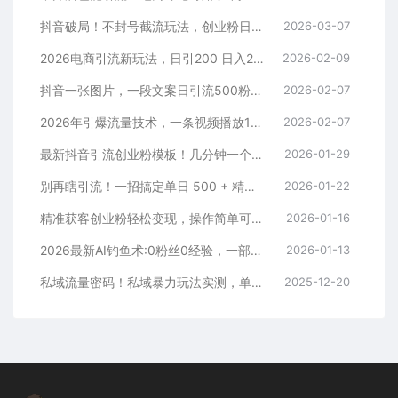
抖音破局！不封号截流玩法，创业粉日涨 200 + 实操指南
2026-03-07
2026电商引流新玩法，日引200 日入2500+
2026-02-09
抖音一张图片，一段文案日引流500粉，新手小白，轻松上手
2026-02-07
2026年引爆流量技术，一条视频播放100W＋，无脑发，小白轻松上手
2026-02-07
最新抖音引流创业粉模板！几分钟一个视频，非常暴力，小白直接可上手操作！
2026-01-29
别再瞎引流！一招搞定单日 500 + 精准粉，微信直接爆仓
2026-01-22
精准获客创业粉轻松变现，操作简单可放大，单日轻松3000+
2026-01-16
2026最新AI钓鱼术:0粉丝0经验，一部手机就能开启赚钱模式
2026-01-13
私域流量密码！私域暴力玩法实测，单日 500 + 精准粉直接加满
2025-12-20