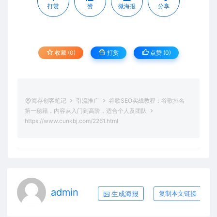
打赏
赞
微海报
分享
收藏 (0)
打赏
点赞 (
0
)
海存创客笔记
引流推广
谷歌SEO实战教程：谷歌排名
第一秘籍，内容从入门到高阶，适合个人及团队
https://www.cunkbj.com/2261.html
admin
生成海报
复制本文链接