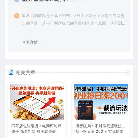
最常见的情况是下载不完整: 可对比下载完压缩包的与网盘
上的容量，若小于网盘提示的容量则是这个原因。这是浏
览器下载的bug，建议用百度网盘软件或迅雷下载。 若排
除这种情况，可在对应资源底部留言，或 联络我们。
查看详情
相关文章
不开店也能引流！电商评论野
抖音破局！不封号截流玩法，
路子 简单粗暴 有手就能做
创业粉日涨 200 + 实操指南