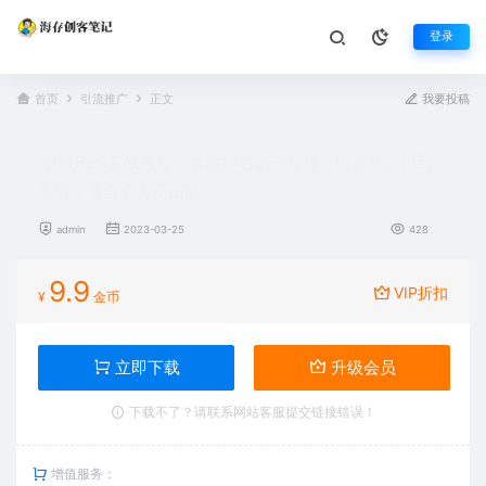
登录
首页
引流推广
正文
我要投稿
谷歌SEO实战教程：谷歌排名第一秘籍，内容从入门到
高阶，适合个人及团队
admin
2023-03-25
428
9.9
VIP折扣
¥
金币
立即下载
升级会员
下载不了？请联系网站客服提交链接错误！
增值服务：