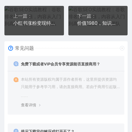
上一篇：
下一篇：
小红书涨粉变现特训·第6期，手把手教你打造爆款笔记（3月新课）
价值1980，知识星球课程，流量堆积器，冷门暴力引流项目，全网最新玩法
常见问题
免费下载或者VIP会员专享资源能否直接商用？
本站所有资源版权均属于原作者所有，这里所提供资源均
只能用于参考学习用，请勿直接商用。若由于商用引起版
权纠纷，一切责任均由使用者承担。更多说明请参考 VIP介
绍。
查看详情
提示下载完但解压或打开不了？