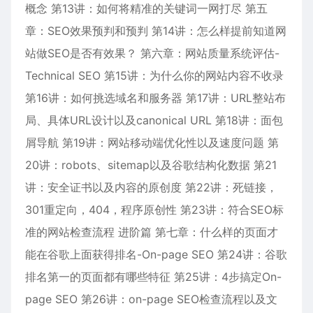
概念 第13讲：如何将精准的关键词一网打尽 第五
章：SEO效果预判和预判 第14讲：怎么样提前知道网
站做SEO是否有效果？ 第六章：网站质量系统评估-
Technical SEO 第15讲：为什么你的网站内容不收录
第16讲：如何挑选域名和服务器 第17讲：URL整站布
局、具体URL设计以及canonical URL 第18讲：面包
屑导航 第19讲：网站移动端优化性以及速度问题 第
20讲：robots、sitemap以及谷歌结构化数据 第21
讲：安全证书以及内容的原创度 第22讲：死链接，
301重定向，404，程序原创性 第23讲：符合SEO标
准的网站检查流程 进阶篇 第七章：什么样的页面才
能在谷歌上面获得排名-On-page SEO 第24讲：谷歌
排名第一的页面都有哪些特征 第25讲：4步搞定On-
page SEO 第26讲：on-page SEO检查流程以及文