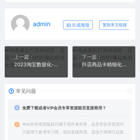
admin
生成海报
复制本文链接
上一篇：
下一篇：
2023淘宝数据化-运营 14式，深度解析数据化知识，帮你从小白成长为高级运营
抖店商品卡精细化运营实操班：选品运营、达人玩法、商品卡自然流、抖店起店
常见问题
免费下载或者VIP会员专享资源能否直接商用？
本站所有资源版权均属于原作者所有，这里所提供资源均
只能用于参考学习用，请勿直接商用。若由于商用引起版
权纠纷，一切责任均由使用者承担。更多说明请参考 VIP介