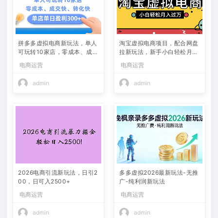
拼多多虚拟电商新玩法，单人
淘宝虚拟电商项目，配合网盘
可玩转10家店，零成本、成交
拉新玩法，新手小白轻松月入
快、转化快，单店单日可盈利
过万，外面收费1980的项
电商运营
电商运营
300+
目！
admin
admin
2026电商引流新玩法，日引2
多多虚拟2026最新玩法-无推
00，日可入2500+
广-纯利润新玩法
电商运营
电商运营
admin
admin