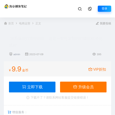
登录
首页
电商运营
正文
我要投稿
淘系爆款打造特训营：这是一套可复制的打爆款标准化
流程
admin
2023-07-09
395
9.9
VIP折扣
¥
金币
立即下载
升级会员
下载不了？请联系网站客服提交链接错误！
增值服务：