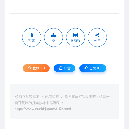
打赏
赞
微海报
分享
收藏 (0)
打赏
点赞 (
0
)
海存创客笔记
电商运营
淘系爆款打造特训营：这是一
套可复制的打爆款标准化流程
https://www.cunkbj.com/3152.html