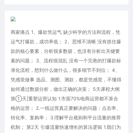
商家痛点 1、爆款凭运气 缺少科学的方法和流程，凭
运气打爆款，成功率低； 2、思维不清晰 没有抓住爆
款的核心要素，分析很多数据，也没有分析出关键要
素的问题； 3、流程很混乱 没有一个完善的打爆款标
准化流程，想到什么做什么，很多细节不到位； 4、
凭感觉做事 选品、测图、测款，都是凭感觉，不懂得
如何通过数据分析，做出正确的决策； 5天课程大纲
第①天|重塑运营认知 1.市面70%电商运营都不算合
格的运营； 2.一线运营真正要解决的问题：点击率、
转化率、复购率； 3.理解平台规则和平台流量的推荐
机制； 第2天 引爆流量快速增长的算法逻辑 1.我们为