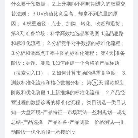
什么要干预数据； 2.上升期间不同时期进入的权重交
替法则； 3.UV价值比竞品高，却拿不到流量的原
因； 4.权重途径：点击、加购、转化、收货和退货；
第3天|准备阶段：科学高效地选品和测图 1.选品思路
和标准化流程； 2.分析竞争对手数据的标准化流程；
3.分析和做高点击率主图的标准化流程； 第4天|准备
阶段：标题、测款 1.如何组建一个合格的产品标题
（搜索切入口）； 2.如何计算市场的供需竞争度； 3.
测款标准化流程和核心数据分析； 第⑤天|爆款规划
阶段和优化阶段 1.上新推爆的标准化流程； 2.产品经
营过程的数据诊断的标准化流程； 类目初选一类目认
知一大盘环境-产品特征一市场玩法一盈利规划一规划
总结-产品选择一产品准备-产品测款一价格测试—推
动阶段一优化阶段一承接阶段