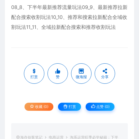
08_8、下半年最新推荐流量玩法09_9、最新推荐拉新
配合搜索收割玩法10_10、推荐和搜索拉新配合全域收
割玩法11_11、全域拉新配合搜索和推荐收割玩法
打赏
赞
微海报
分享
收藏 (0)
打赏
点赞 (
0
)
海存创客笔记
电商运营
淘系运营旺季必学秘籍：下半