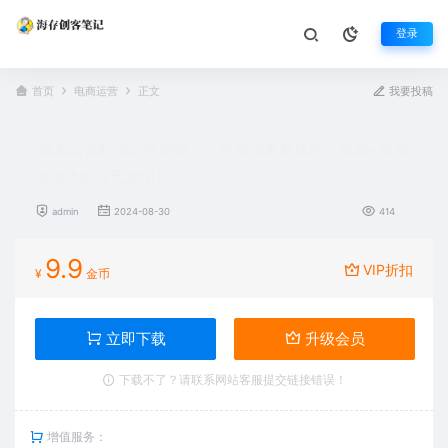
登录
首页
电商运营
正文
我要投稿
淘系运营旺季必学秘籍：下半年流量新玩法：搜索+推荐
全域收割（无水印）
admin
2024-08-30
414
9.9
VIP折扣
¥
金币
立即下载
升级会员
下载不了？请联系网站客服提交链接错误！
增值服务：