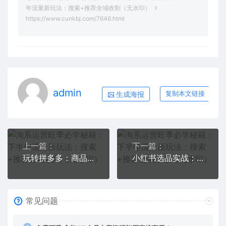
年流量新玩法：搜索+推荐全域收割（无水印）
https://www.cunkbj.com/7646.html
admin
生成海报
复制本文链接
上一篇：
下一篇：
玩转拼多多：商品推广改版后，免费流量+货损策略打造爆款新法（无水印）
小红书选品实战：站内、淘宝天猫、拼多多，多渠道选品策略
常见问题