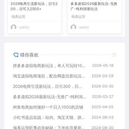
2026电商引流新玩法，日引2
多多虚拟2026最新玩法-无推
00，日可入2500+
广-纯利润新玩法
电商运营
电商运营
admin
admin
猜你喜欢
拼多多虚拟电商新玩法，单人可玩转10家店，零成本、成交快、转化快，单店单日可盈利300+
2026-05-18
淘宝虚拟电商项目，配合网盘拉新玩法，新手小白轻松月入过万，外面收费1980的项目！
2026-04-29
2026电商引流新玩法，日引200，日可入2500+
2026-03-30
多多虚拟2026最新玩法-无推广-纯利润新玩法
2026-03-27
闲鱼电商如何做好一个日入1000的店铺
2025-04-25
小红书选品实战：站内、淘宝天猫、拼多多，多渠道选品策略
2024-09-03
淘系运营旺季必学秘籍：下半年流量新玩法：搜索+推荐全域收割（无水印）
2024-08-30