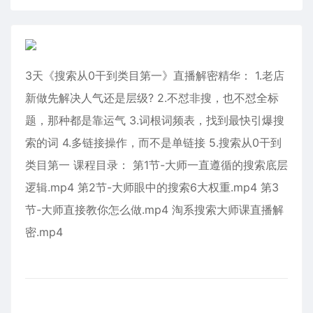
3天《搜索从0干到类目第一》直播解密精华： 1.老店
新做先解决人气还是层级? 2.不怼非搜，也不怼全标
题，那种都是靠运气 3.词根词频表，找到最快引爆搜
索的词 4.多链接操作，而不是单链接 5.搜索从0干到
类目第一 课程目录： 第1节-大师一直遵循的搜索底层
逻辑.mp4 第2节-大师眼中的搜索6大权重.mp4 第3
节-大师直接教你怎么做.mp4 淘系搜索大师课直播解
密.mp4