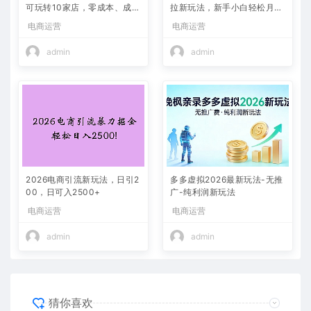
可玩转10家店，零成本、成交
拉新玩法，新手小白轻松月入
快、转化快，单店单日可盈利
过万，外面收费1980的项
电商运营
电商运营
300+
目！
admin
admin
2026电商引流新玩法，日引2
多多虚拟2026最新玩法-无推
00，日可入2500+
广-纯利润新玩法
电商运营
电商运营
admin
admin
猜你喜欢