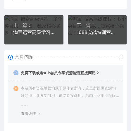
上一篇：
下一篇：
淘宝运营高级学习课程：快速获取流量核心秘密，轻松实现盈利！
1688实战特训营：新手0基础上手，21天掌握运营店核心玩法
常见问题
免费下载或者VIP会员专享资源能否直接商用？
本站所有资源版权均属于原作者所有，这里所提供资源均
只能用于参考学习用，请勿直接商用。若由于商用引起版
权纠纷，一切责任均由使用者承担。更多说明请参考 VIP介
绍。
查看详情