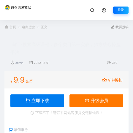
登录
首页
电商运营
正文
我要投稿
淘宝-搜索高级课程：多个类目第一实战，独家核心操盘
手法
admin
2022-12-01
360
9.9
VIP折扣
¥
金币
立即下载
升级会员
下载不了？请联系网站客服提交链接错误！
增值服务：