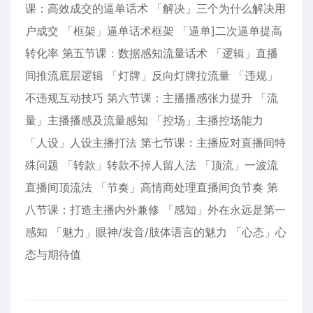
课：高效成交的逼单话术 「解决」三个为什么解决用
户成交 「框架」逼单话术框架 「逼单]二次逼单提高
转化率 第五节课：数据感知流量话术 「逻辑」直播
间推流底层逻辑 「灯牌」反向灯牌拉流量 「违规」
不违规互动技巧 第六节课：主播播感张力提升 「流
量」主播播感及流量感知 「控场」主播控场能力
「人设」人设主播打法 第七节课：主播应对直播间特
殊问题 「转款」转款不掉人留人法 「顶流」一波流
直播间顶流法 「节奏」高情商处理直播间负节奏 第
八节课：打造主播内外兼修 「感知」外在永远是第一
感知 「魅力」眼神/发音/肢体语言的魅力 「心态」心
态与期待值