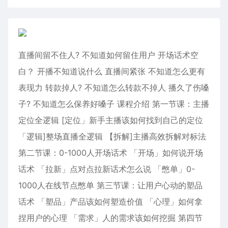
直播间留不住人? 不知道如何留住用户 开场话术空
白？ 开播不知道说什么 直播间紧张 不知道怎么更有
表现力 转款掉人? 不知道怎么转款不掉人 播久了伤嗓
子? 不知道怎么保养好嗓子 课程介绍 第一节课：主播
定位全逻辑 [定位」新手主播该如何找到自己的定位
「逻辑]整场直播全逻辑 【拆解]主播高效拆解对标法
第二节课：0-1000人开场话术 「开场」如何说开场
话术 「拉新」点对点拉新话术怎么说 「憋单」0-
1000人在线节点憋单 第三节课：让用户心动的塑品
话术 「塑品」产品该如何塑造价值 「心理」如何拿
捏用户的心理 「需求」人的需求该如何挖掘 第四节