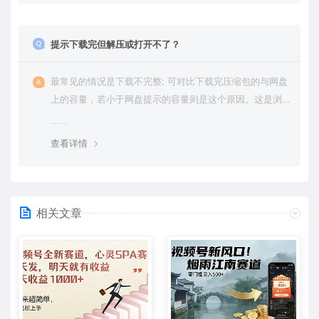
提示下载完但解压或打开不了？
最常见的情况是下载不完整: 可对比下载完压缩包的与网盘
上的容量，若小于网盘提示的容量则是这个原因。这是浏
览器下载的bug，建议用百度网盘软件或迅雷下载。 若排
除这种情况，可在对应资源底部留言，或 联络我们。
查看详情
相关文章