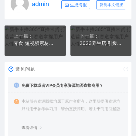
admin
生成海报
复制本文链接
上一篇：
下一篇：
零食 短视频素材拍摄教学，拍摄软件使用 商品素材拍摄讲解 新手0粉起号
2023养生店·引爆同城，300家养生店同城号实操经验总结
常见问题
免费下载或者VIP会员专享资源能否直接商用？
本站所有资源版权均属于原作者所有，这里所提供资源均
只能用于参考学习用，请勿直接商用。若由于商用引起版
权纠纷，一切责任均由使用者承担。更多说明请参考 VIP介
绍。
查看详情