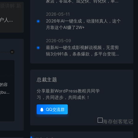
家店，零成本、成交快、转化快，单店
单日可盈利300+
2026-05-11
新手主播365°直播带货·打造营，在电商赛道拿捏用户人性取胜（14节课）
2026年AI一键生成，动漫转真人，这个
月靠这个AI赚了2W+
2026-05-09
最新AI一键生成影视解说视频，无需剪
辑3分钟1条，条条爆款，多平台变现日
入2000+
总裁主题
上的容
分享最新WordPress教程共同学
bu
习，共同进步，共同成长！
在对应
QQ交流群