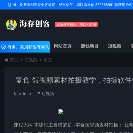
HI，欢迎来到海存创客笔记！感谢信任，请联系微信 877588961 验证用
记录分享创意、项目和想法
网站首页
赚钱项目
短视频
有趣、实用和富有创意
首页
短视频
正文
零食 短视频素材拍摄教学，拍摄软件
admin
短视频
课程大纲 本课程主要讲的是~零食短视频素材拍摄： 