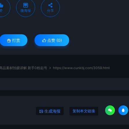
赞
微海报
分享
打赏
点赞 (
0
)
商品素材拍摄讲解 新手0粉起号
https://www.cunkbj.com/3059.html
生成海报
复制本文链接