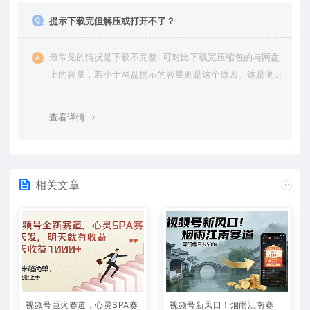
提示下载完但解压或打开不了？
最常见的情况是下载不完整: 可对比下载完压缩包的与网盘
上的容量，若小于网盘提示的容量则是这个原因。这是浏
览器下载的bug，建议用百度网盘软件或迅雷下载。 若排
除这种情况，可在对应资源底部留言，或 联络我们。
查看详情
相关文章
视频号巨火赛道，心灵SPA赛
视频号新风口！烟雨江南赛