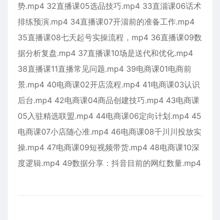
势.mp4 32直播课05选品技巧.mp4 33直淄课06话术
排练预演.mp4 34直播课07开淄前的准备工作.mp4
35直播课08七天起号实操流程，mp4 36直播课09数
据分析复盘.mp4 37直播课10场是送代和优化.mp4
38直播课11直播常见问题.mp4 39电商课01电商前
景.mp4 40电商课02开店流程.mp4 41电商课03认识
后台.mp4 42电商课04商品创建技巧.mp4 43电商课
05入驻精选联盟.mp4 44电商课06定向计划.mp4 45
电商课07小店随心准.mp4 46电商课08千川川投放实
操.mp4 47电商课09短视频带货.mp4 48电商课10深
度逻辑.mp4 49数据分享：抖音目前的网红数量.mp4