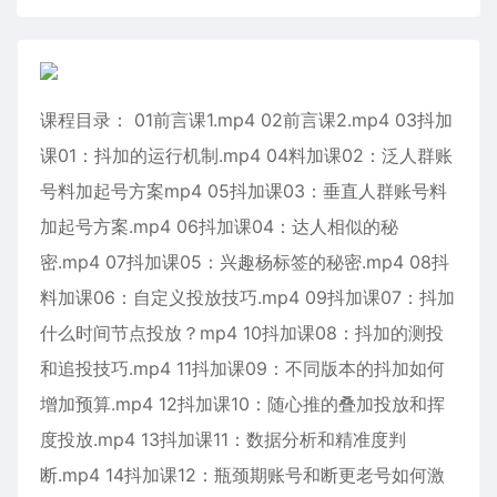
课程目录： 01前言课1.mp4 02前言课2.mp4 03抖加
课01：抖加的运行机制.mp4 04料加课02：泛人群账
号料加起号方案mp4 05抖加课03：垂直人群账号料
加起号方案.mp4 06抖加课04：达人相似的秘
密.mp4 07抖加课05：兴趣杨标签的秘密.mp4 08抖
料加课06：自定义投放技巧.mp4 09抖加课07：抖加
什么时间节点投放？mp4 10抖加课08：抖加的测投
和追投技巧.mp4 11抖加课09：不同版本的抖加如何
增加预算.mp4 12抖加课10：随心推的叠加投放和挥
度投放.mp4 13抖加课11：数据分析和精准度判
断.mp4 14抖加课12：瓶颈期账号和断更老号如何激