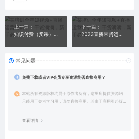
上一篇：
下一篇：
知识付费（卖课）直播间搭建-绿幕直播间，0基础搭建·虚拟卖课直播间
2023直播带货运营线上训练营，起号-数据指标-投流-主播训练
常见问题
免费下载或者VIP会员专享资源能否直接商用？
本站所有资源版权均属于原作者所有，这里所提供资源均
只能用于参考学习用，请勿直接商用。若由于商用引起版
权纠纷，一切责任均由使用者承担。更多说明请参考 VIP介
绍。
查看详情