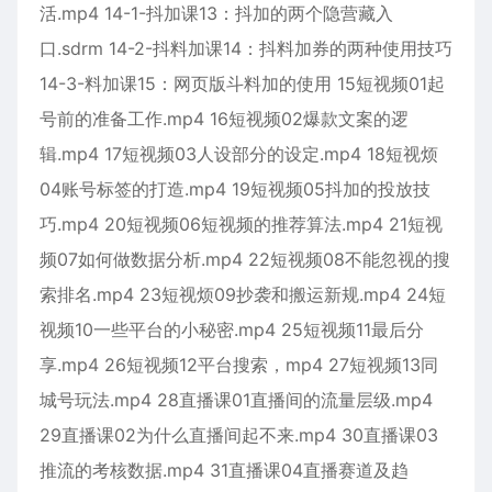
活.mp4 14-1-抖加课13：抖加的两个隐营藏入
口.sdrm 14-2-抖料加课14：抖料加券的两种使用技巧
14-3-料加课15：网页版斗料加的使用 15短视频01起
号前的准备工作.mp4 16短视频02爆款文案的逻
辑.mp4 17短视频03人设部分的设定.mp4 18短视烦
04账号标签的打造.mp4 19短视频05抖加的投放技
巧.mp4 20短视频06短视频的推荐算法.mp4 21短视
频07如何做数据分析.mp4 22短视频08不能忽视的搜
索排名.mp4 23短视烦09抄袭和搬运新规.mp4 24短
视频10一些平台的小秘密.mp4 25短视频11最后分
享.mp4 26短视频12平台搜索，mp4 27短视频13同
城号玩法.mp4 28直播课01直播间的流量层级.mp4
29直播课02为什么直播间起不来.mp4 30直播课03
推流的考核数据.mp4 31直播课04直播赛道及趋