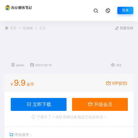
登录
首页
短视频
正文
我要投稿
某培训全年短视频+直播运营培训班：干货满满，新手必
学
admin
2023-03-10
352
9.9
VIP折扣
¥
金币
立即下载
升级会员
下载不了？请联系网站客服提交链接错误！
增值服务：