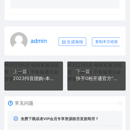
admin
生成海报
复制本文链接
上一篇：
下一篇：
2023抖音团购-本地同城生活运营策略 当下如火如荼的赛道·实体店该何去何从
快手0粉开通官方“磁力聚星”小铃铛，0基础0费用实操无人直播“软件拉新”
常见问题
免费下载或者VIP会员专享资源能否直接商用？