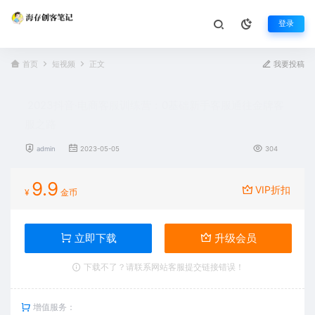
登录
首页
短视频
正文
我要投稿
2023抖音·电商客服训练营：0基础新手客服通往金牌客
服之路
admin
2023-05-05
304
9.9
VIP折扣
¥
金币
立即下载
升级会员
下载不了？请联系网站客服提交链接错误！
增值服务：