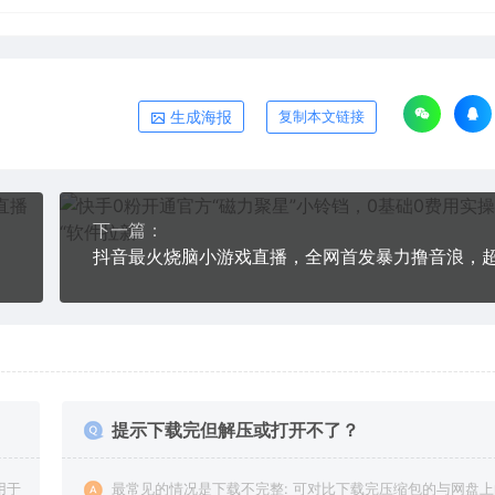
生成海报
复制本文链接
下一篇：
提示下载完但解压或打开不了？
用于
最常见的情况是下载不完整: 可对比下载完压缩包的与网盘