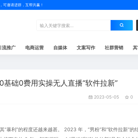
户名，可邀请进群，互帮共赢！
引流推广
电商运营
自媒体
文案写作
社群营销
其
0基础0费用实操无人直播“软件拉新”
2023-05-05
0
暴利”的程度还越来越甚。 2023 年，“男粉”和“软件拉新”的