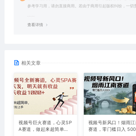
参考学习用，请勿直接商用。若由于商用引起版权纠纷，一切
均由使用者承担。更多说明请参考 VIP介绍。
查看详情
相关文章
视频号巨火赛道，心灵SP
视频号新风口！烟雨江
A赛道，做起来超简单，
赛道，零门槛日入 500
每天收益800+