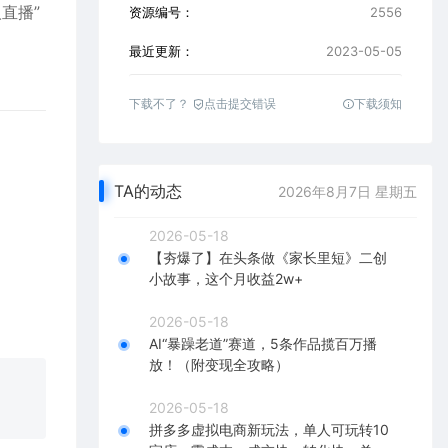
直播”
资源编号：
2556
最近更新：
2023-05-05
下载不了？
点击提交错误
下载须知
TA的动态
2026年8月7日 星期五
2026-05-18
【夯爆了】在头条做《家长里短》二创
小故事，这个月收益2w+
2026-05-18
AI“暴躁老道”赛道，5条作品揽百万播
放！（附变现全攻略）
2026-05-18
拼多多虚拟电商新玩法，单人可玩转10