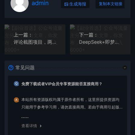
admin
生成海报
复制本文链接
上一篇：
下一篇：
评论截图项目，两分钟一块钱，无上限多劳多得，随时随地可以操作
DeepSeek+即梦，做AI“复活历史人物”视频，20条视频涨粉12W+
常见问题
免费下载或者VIP会员专享资源能否直接商用？
本站所有资源版权均属于原作者所有，这里所提供资源均
只能用于参考学习用，请勿直接商用。若由于商用引起版
权纠纷，一切责任均由使用者承担。更多说明请参考 VIP介
绍。
查看详情