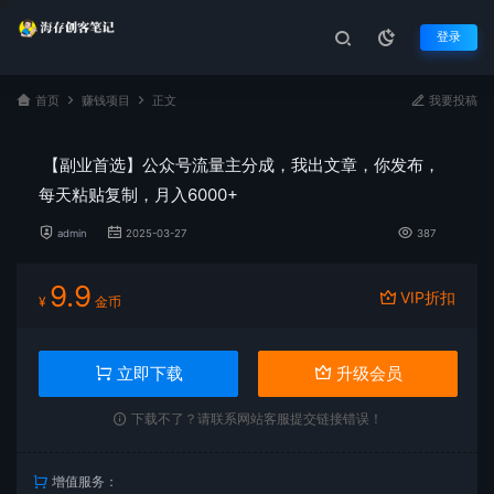
登录
首页
赚钱项目
正文
我要投稿
【副业首选】公众号流量主分成，我出文章，你发布，
每天粘贴复制，月入6000+
admin
2025-03-27
387
9.9
VIP折扣
¥
金币
立即下载
升级会员
下载不了？请联系网站客服提交链接错误！
增值服务：