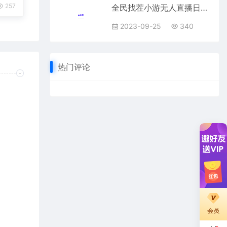
257
全民找茬小游无人直播日入1000+保姆式教学小白轻松上手（附带直播语音包）
2023-09-25
340
热门评论
会员