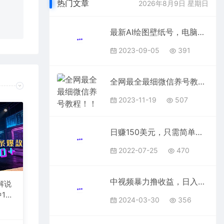
热门文章
2026年8月9日 星期日
在对应
最新AI绘图壁纸号，电脑手机都能做，详细拆解喂饭教程，日入1000+
2023-09-05
391
全网最全最细微信养号教程！！
2023-11-19
507
日赚150美元，只需简单上传搬运视频，通过视频分享网站rumble赚钱的2种方法
2022-07-25
470
中视频暴力撸收益，日入3000＋，100%原创玩法，小白轻松上手多种变现方式
解说
1
2024-03-30
356
台变