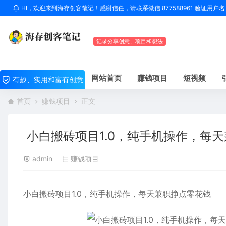
HI，欢迎来到海存创客笔记！感谢信任，请联系微信 877588961 验证用
记录分享创意、项目和想法
网站首页
赚钱项目
短视频
有趣、实用和富有创意
首页
赚钱项目
正文
小白搬砖项目1.0，纯手机操作，每
admin
赚钱项目
小白搬砖项目1.0，纯手机操作，每天兼职挣点零花钱