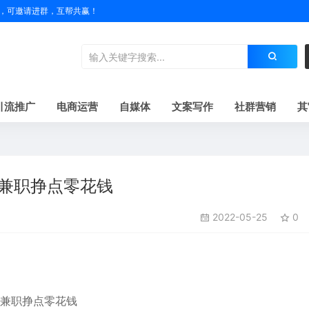
户名，可邀请进群，互帮共赢！
引流推广
电商运营
自媒体
文案写作
社群营销
其
天兼职挣点零花钱
2022-05-25
0