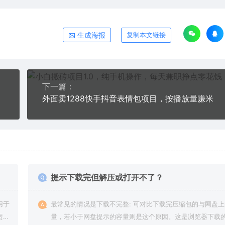
生成海报
复制本文链接
下一篇：
外面卖1288快手抖音表情包项目，按播放量赚米
提示下载完但解压或打开不了？
用于
最常见的情况是下载不完整: 可对比下载完压缩包的与网盘
责任
量，若小于网盘提示的容量则是这个原因。这是浏览器下载的