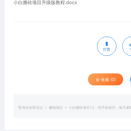
小白搬砖项目升级版教程.docx
打赏
收藏 (0)
海存创客笔记
赚钱项目
小白搬砖项目1.0，纯手机操作，每天