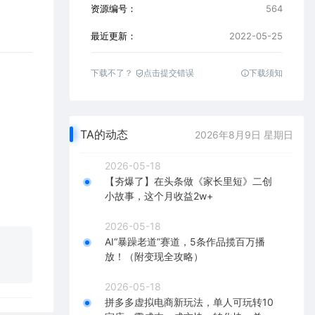
资源编号：
564
最近更新：
2022-05-25
下载不了？
点击提交错误
下载须知
TA的动态
2026年8月9日 星期日
2026-05-18
【夯爆了】在头条做《家长里短》二创
小故事，这个月收益2w+
2026-05-18
AI“暴躁老道”赛道，5条作品揽百万播
放！（附变现全攻略）
2026-05-18
拼多多虚拟电商新玩法，单人可玩转10