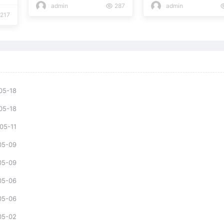
217
admin
287
admin
05-18
05-18
05-11
05-09
05-09
05-06
05-06
05-02