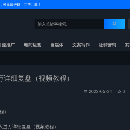
户名，可邀请进群，互帮共赢！
引流推广
电商运营
自媒体
文案写作
社群营销
其
万详细复盘（视频教程）
2022-05-24
0
程）