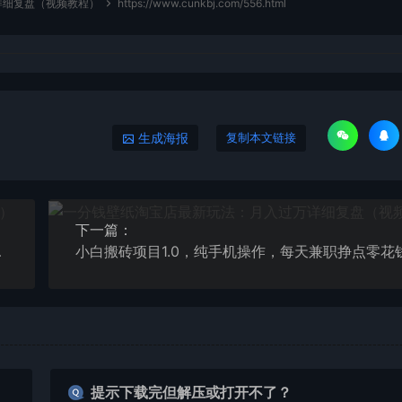
详细复盘（视频教程）
https://www.cunkbj.com/556.html
生成海报
复制本文链接
下一篇：
（视频教程）
小白搬砖项目1.0，纯手机操作，每天兼职挣点零花
提示下载完但解压或打开不了？