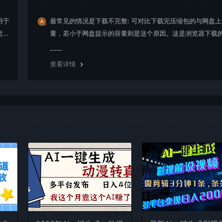
用于
最常见的情况是下载不完整: 可对比下载完压缩包的与网盘
责任
量，若小于网盘提示的容量则是这个原因。这是浏览器下载的
g，建议用百度网盘软件或迅雷下载。 若排除这种情况，可
资源底部留言，或 联络我们。
查看详情