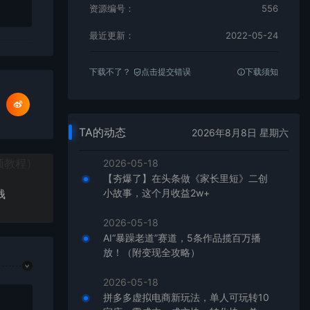
资源编号：
556
最近更新：
2022-05-24
下载不了？
点击提交错误
下载须知
TA的动态
2026年8月8日 星期六
2026-05-18
【夯爆了】在头条做《家长里短》二创
钱
小故事，这个月收益2w+
2026-05-18
AI“暴躁老道”赛道，5条作品揽百万播
放！（附变现全攻略）
2026-05-18
拼多多虚拟电商新玩法，单人可玩转10