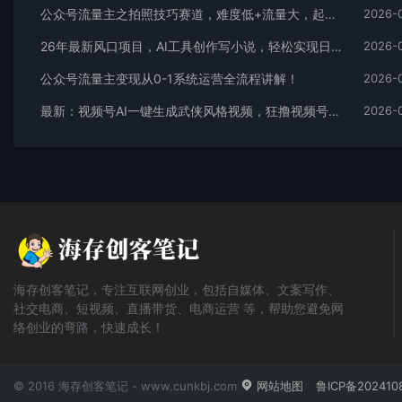
公众号流量主之拍照技巧赛道，难度低+流量大，起号第一篇就爆了10w阅读！
2026-
26年最新风口项目，AI工具创作写小说，轻松实现日入1000+
2026-
公众号流量主变现从0-1系统运营全流程讲解！
2026-
最新：视频号AI一键生成武侠风格视频，狂撸视频号分成收益，学完轻松日入1000+
2026-
海存创客笔记，专注互联网创业，包括自媒体、文案写作、
社交电商、短视频、直播带货、电商运营 等，帮助您避免网
络创业的弯路，快速成长！
© 2016 海存创客笔记 - www.cunkbj.com
网站地图
鲁ICP备202410