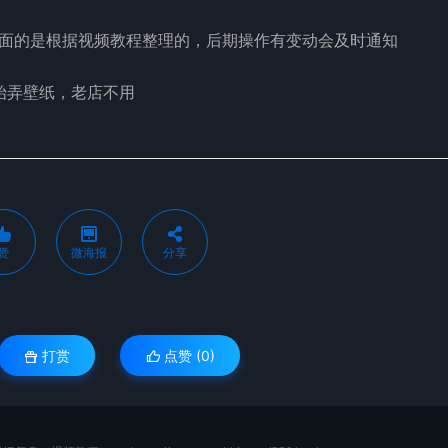
面的是根据视频教程整理的，后期操作有变动会及时通知
始弄壁纸，老店不用
赞
微海报
分享
打赏
点赞 (
0
)