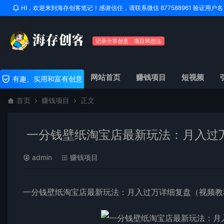
HI，欢迎来到海存创客笔记！感谢信任，请联系微信 877588961 验证用
记录分享创意、项目和想法
网站首页
赚钱项目
短视频
有趣、实用和富有创意
首页
赚钱项目
正文
一分钱壁纸淘宝店最新玩法：月入过
admin
赚钱项目
一分钱壁纸淘宝店最新玩法：月入过万详细复盘（视频教