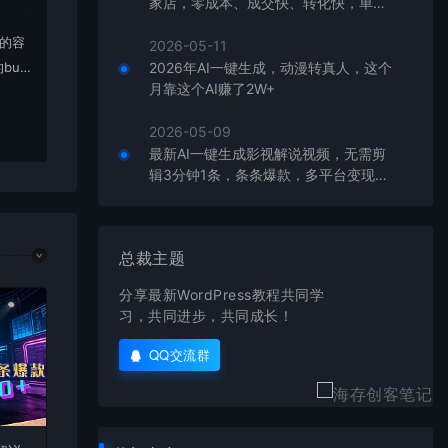
家店，零成本、成交快、转化快，单店
单日可盈利300+
上的容
2026-05-11
bu
2026年AI一键生成，动漫转真人，这个
月靠这个AI赚了2W+
在对应
2026-05-09
最新AI一键生成影视解说视频，无需剪
辑3分钟1条，条条爆款，多平台变现日
入2000+
总裁主题
分享最新WordPress教程共同学
习，共同进步，共同成长！
QQ交流群