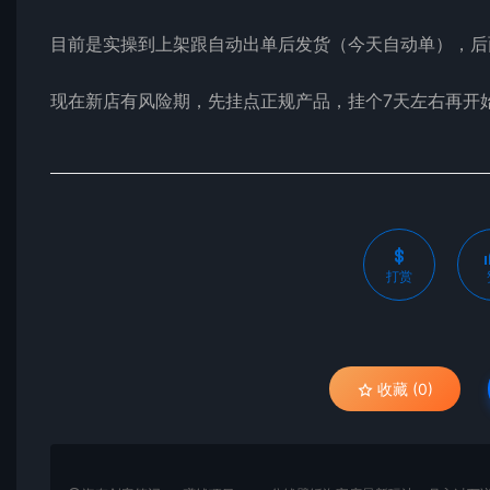
目前是实操到上架跟自动出单后发货（今天自动单），后
现在新店有风险期，先挂点正规产品，挂个7天左右再开
打赏
收藏 (0)