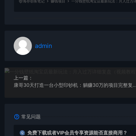
海存创客笔记
赚钱项目
一分钱壁纸淘宝店最新玩法：月入过万
admin
上一篇：
康哥30天打造一台小型印钞机：躺赚30万的项目完整复盘
常见问题
免费下载或者VIP会员专享资源能否直接商用？