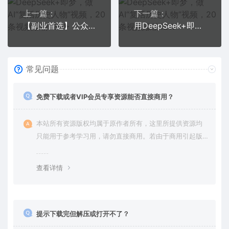
上一篇：
下一篇：
【副业首选】公众号流量主分成，我出文章，你发布，每天粘贴复制，月入6000+
用DeepSeek+即梦，做3D儿童绘本，让流量暴涨300%，单日变现1000+
常见问题
免费下载或者VIP会员专享资源能否直接商用？
本站所有资源版权均属于原作者所有，这里所提供资源均
只能用于参考学习用，请勿直接商用。若由于商用引起版
权纠纷，一切责任均由使用者承担。更多说明请参考 VIP介
绍。
查看详情
提示下载完但解压或打开不了？