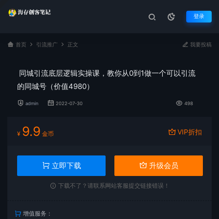
登录
首页
引流推广
正文
我要投稿
同城引流底层逻辑实操课，教你从0到1做一个可以引流
的同城号（价值4980）
admin
2022-07-30
498
9.9
VIP折扣
¥
金币
立即下载
升级会员
下载不了？请联系网站客服提交链接错误！
增值服务：