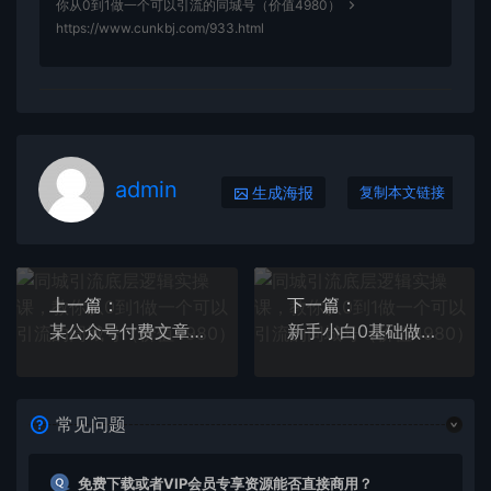
你从0到1做一个可以引流的同城号（价值4980）
https://www.cunkbj.com/933.html
admin
生成海报
复制本文链接
上一篇：
下一篇：
某公众号付费文章：知乎如何快速涨粉，知乎快速涨粉绝密教程，干货满满
新手小白0基础做出万粉公众号，3个月从10人做到4W+粉，业余时间月入10000
常见问题
免费下载或者VIP会员专享资源能否直接商用？