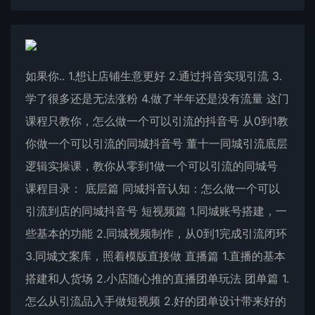
如果你.. 1.想让店铺生意更好 2.通过抖音实现引流 3.
学了很多还是无法涨粉 4.做了半年还是没有流量 这门
课程只教你，怎么做一个可以引流的抖音号 从0到1教
你做一个可以引流的同城抖音号 董十一同城引流底层
逻辑实操课，教你从零到1做一个可以引流的同城号
课程目录： 底层篇 同城抖音认知：怎么做一个可以
引流到店的同城抖音号 短视频篇 1.同城账号搭建，一
些基本的功能 2.同城视频制作，从0到1完成引流闭环
3.同城文案库，照着模版直接做 直播篇 1.直播的基本
搭建和人货场 2.小店随心推的直播团单玩法 团单篇 1.
怎么从引流品入手做短视频 2.好的团单设计带来好的