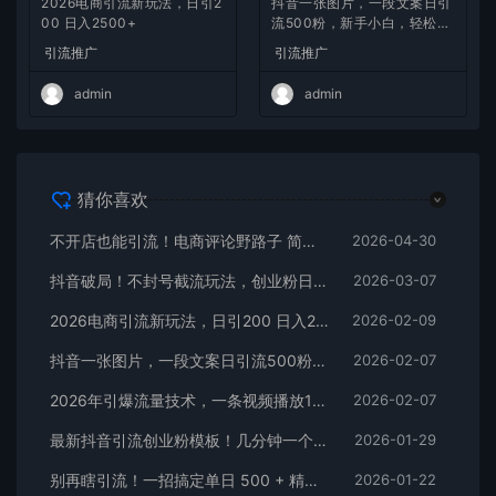
2026电商引流新玩法，日引2
抖音一张图片，一段文案日引
00 日入2500+
流500粉，新手小白，轻松上
手
引流推广
引流推广
admin
admin
猜你喜欢
不开店也能引流！电商评论野路子 简单粗暴 有手就能做
2026-04-30
抖音破局！不封号截流玩法，创业粉日涨 200 + 实操指南
2026-03-07
2026电商引流新玩法，日引200 日入2500+
2026-02-09
抖音一张图片，一段文案日引流500粉，新手小白，轻松上手
2026-02-07
2026年引爆流量技术，一条视频播放100W＋，无脑发，小白轻松上手
2026-02-07
最新抖音引流创业粉模板！几分钟一个视频，非常暴力，小白直接可上手操作！
2026-01-29
别再瞎引流！一招搞定单日 500 + 精准粉，微信直接爆仓
2026-01-22