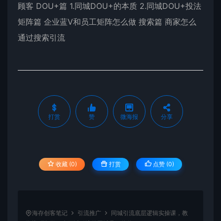
顾客 DOU+篇 1.同城DOU+的本质 2.同城DOU+投法
矩阵篇 企业蓝V和员工矩阵怎么做 搜索篇 商家怎么
通过搜索引流
打赏
赞
微海报
分享
收藏 (0)
打赏
点赞 (
0
)
海存创客笔记
引流推广
同城引流底层逻辑实操课，教