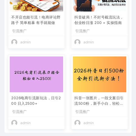
不开店也能引流！电商评论野
抖音破局！不封号截流玩法，
路子 简单粗暴 有手就能做
创业粉日涨 200 + 实操指南
引流推广
引流推广
admin
admin
2026电商引流新玩法，日引2
抖音一张图片，一段文案日引
00 日入2500+
流500粉，新手小白，轻松上
手
引流推广
引流推广
admin
admin