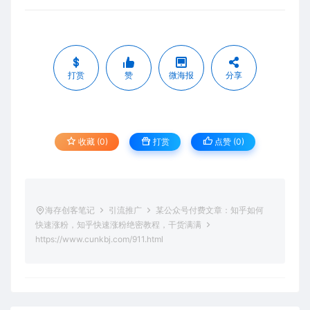
打赏
赞
微海报
分享
收藏 (0)
打赏
点赞 (
0
)
海存创客笔记
引流推广
某公众号付费文章：知乎如何
快速涨粉，知乎快速涨粉绝密教程，干货满满
https://www.cunkbj.com/911.html