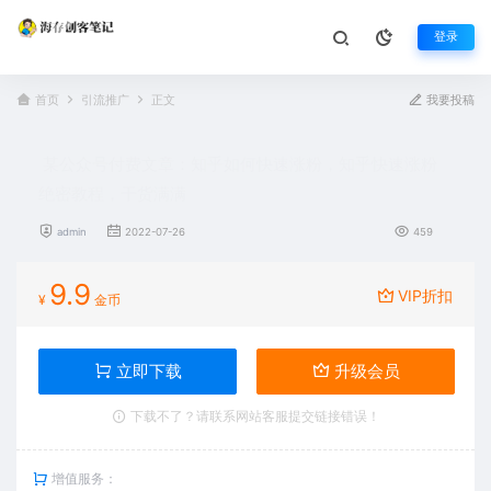
登录
首页
引流推广
正文
我要投稿
某公众号付费文章：知乎如何快速涨粉，知乎快速涨粉
绝密教程，干货满满
admin
2022-07-26
459
9.9
VIP折扣
¥
金币
立即下载
升级会员
下载不了？请联系网站客服提交链接错误！
增值服务：