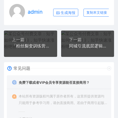
admin
生成海报
复制本文链接
上一篇：
下一篇：
「粉丝裂变训练营」0-1-1w爆发式增长，24小时不断的涨粉-睡觉也在涨-16节课
同城引流底层逻辑实操课，教你从0到1做一个可以引流的同城号（价值4980）
常见问题
免费下载或者VIP会员专享资源能否直接商用？
本站所有资源版权均属于原作者所有，这里所提供资源均
只能用于参考学习用，请勿直接商用。若由于商用引起版
权纠纷，一切责任均由使用者承担。更多说明请参考 VIP介
绍。