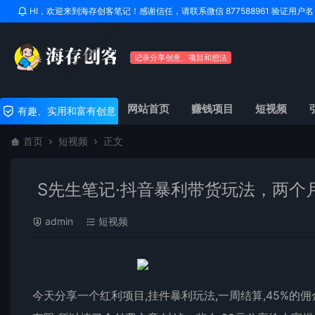
HI，欢迎来到海存创客笔记！感谢信任，请联系微信 877588961 验证用
记录分享创意、项目和想法
网站首页
赚钱项目
短视频
有趣、实用和富有创意
首页
短视频
正文
S先生笔记·抖音暴利带货玩法，两个月
admin
短视频
今天分享一个红利项目,挂件暴利玩法,一周结算,45%的佣