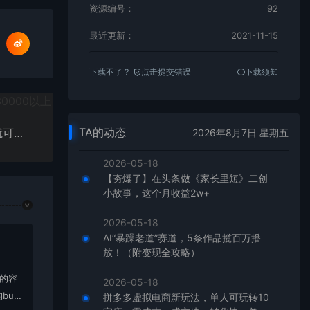
资源编号：
92
最近更新：
2021-11-15
下载不了？
点击提交错误
下载须知
TA的动态
最新抖音美女号起号教程，快速十万粉，一部手机就可以操作！
2026年8月7日 星期五
2026-05-18
【夯爆了】在头条做《家长里短》二创
小故事，这个月收益2w+
2026-05-18
AI“暴躁老道”赛道，5条作品揽百万播
放！（附变现全攻略）
上的容
2026-05-18
bu
拼多多虚拟电商新玩法，单人可玩转10