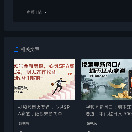
均由使用者承担。更多说明请参考 VIP介绍。
查看详情
相关文章
视频号巨火赛道，心灵SP
视频号新风口！烟雨江
A赛道，做起来超简单，
赛道，零门槛日入 500
每天收益800+
短视频
短视频