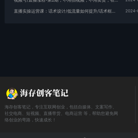
直播实操运营课：话术设计/低流量如何提升/话术框架/全场燃爆/非常干货
2024-
海存创客笔记，专注互联网创业，包括自媒体、文案写作、
社交电商、短视频、直播带货、电商运营 等，帮助您避免网
络创业的弯路，快速成长！