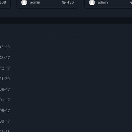
308
admin
436
admin
03-29
03-27
12-17
11-20
06-17
06-17
08-17
08-17
08-15