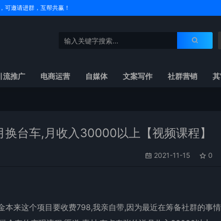
户名，可邀请进群，互帮共赢！
引流推广
电商运营
自媒体
文案写作
社群营销
其
换台车,月收入30000以上【视频课程】
2021-11-15
0
金本来这个项目要收费798,我亲自带,因为最近在筹备社群的事情