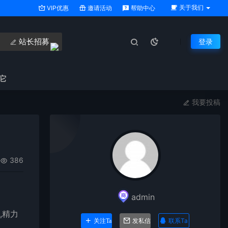
关于我们
VIP优惠
邀请活动
帮助中心
站长招募
登录
它
我要投稿
386
admin
,精力
联系Ta
关注Ta
发私信