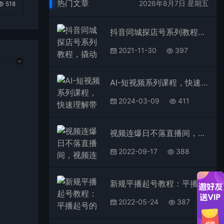
热门文章
2026年8月7日 星期五
518
抖音同城探店号系列教程，撬动本地蛋糕超级玩法【视频课程】
2021-11-30
397
AI-短视频系列课程，快速理解带货短视频+AI运用赚钱（17节课）
2024-03-09
411
视频连爆日不落直播间，视频连爆撬动精准免费流量，日销千单核心盈利公式
2022-09-17
388
新规平播起号教程：平播起号的底层逻辑，适合当下的起号方式
2022-05-24
387