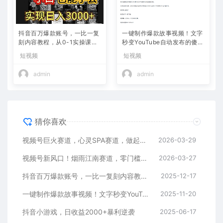
抖音百万爆款账号，一比一复
一键制作爆款故事视频！文字
刻内容教程，从0-1实操课，
秒变YouTube自动发布的傻瓜
小白也能学会，复制爆款，月
式教程
短视频
短视频
入10w+
admin
admin
猜你喜欢
视频号巨火赛道，心灵SPA赛道，做起来超简单，每天收益800+
2026-03-29
视频号新风口！烟雨江南赛道，零门槛日入 500+
2026-03-27
抖音百万爆款账号，一比一复刻内容教程，从0-1实操课，小白也能学会，复制爆款，月入10w+
2025-12-17
一键制作爆款故事视频！文字秒变YouTube自动发布的傻瓜式教程
2025-11-20
抖音小游戏，日收益2000+暴利逆袭
2025-06-17