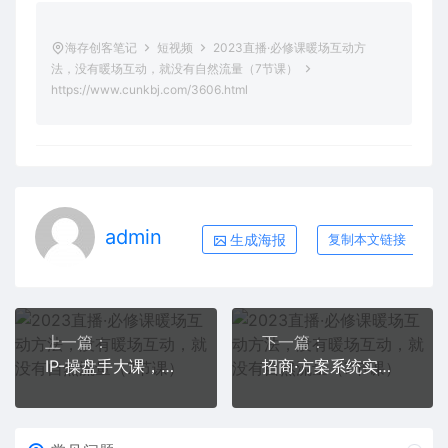
海存创客笔记
短视频
2023直播·必修课暖场互动方
法，没有暖场互动，就没有自然流量（7节课）
https://www.cunkbj.com/3606.html
admin
生成海报
复制本文链接
上一篇：
下一篇：
IP-操盘手大课，帮助1000位老板建立自己的流量团队（13节课）
招商·方案系统实战班：让你获取更多客户，更大市场，更持续的出货量(27节)