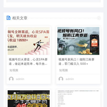
相关文章
视频号巨火赛道，心灵SPA赛
视频号新风口！烟雨江南赛
道，做起来超简单，每天收益
道，零门槛日入 500+
800+
短视频
短视频
admin
admin