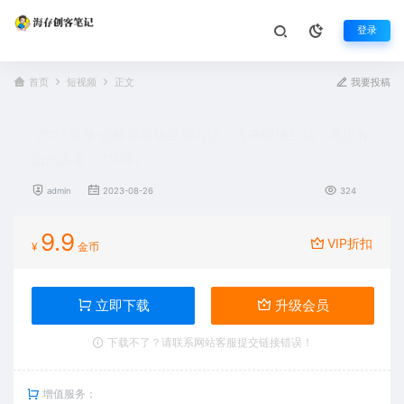
登录
首页
短视频
正文
我要投稿
2023直播·必修课暖场互动方法，没有暖场互动，就没有
自然流量（7节课）
admin
2023-08-26
324
9.9
VIP折扣
¥
金币
立即下载
升级会员
下载不了？请联系网站客服提交链接错误！
增值服务：