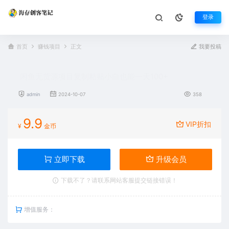
登录
首页
赚钱项目
正文
我要投稿
闲鱼无货源项目复制粘贴小白也能一天100+
admin
2024-10-07
358
9.9
VIP折扣
¥
金币
立即下载
升级会员
下载不了？请联系网站客服提交链接错误！
增值服务：