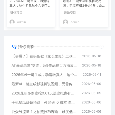
2026年AI一键生成，动漫转
最新AI一键生成影视解说视
真人，这个月靠这个AI赚了2
频，无需剪辑3分钟1条，条条
W+
爆款，多平台变现日入2000
赚钱项目
赚钱项目
+
admin
admin
猜你喜欢
【夯爆了】在头条做《家长里短》二创小故事，这个月收益2w+
2026-05-18
AI“暴躁老道”赛道，5条作品揽百万播放！（附变现全攻略）
2026-05-18
2026年AI一键生成，动漫转真人，这个月靠这个AI赚了2W+
2026-05-11
最新AI一键生成影视解说视频，无需剪辑3分钟1条，条条爆款，多平台变现日入2000+
2026-05-09
2026最新多多虚拟0.01玩法虚拟也有新门路轻松日入2500!
2026-05-09
手机壁纸赚钱秘籍！AI 绘画 0 成本 单店狂销 3.8 万单
2026-05-06
公众号流量主之拍照技巧赛道，难度低+流量大，起号第一篇就爆了10w阅读！
2026-05-06