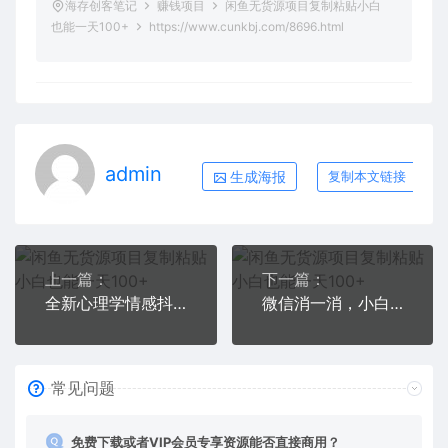
海存创客笔记
赚钱项目
闲鱼无货源项目复制粘贴小白
也能一天100+
https://www.cunkbj.com/8696.html
admin
生成海报
复制本文链接
上一篇：
下一篇：
全新心理学情感抖音赛道，掌握流量密码日入1500+
微信消一消，小白都能做的任务，每天收益保底50元
常见问题
免费下载或者VIP会员专享资源能否直接商用？