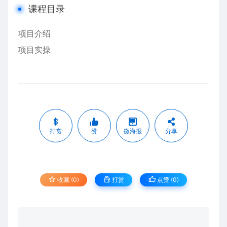
课程目录
项目介绍
项目实操
打赏
赞
微海报
分享
收藏 (0)
打赏
点赞 (
0
)