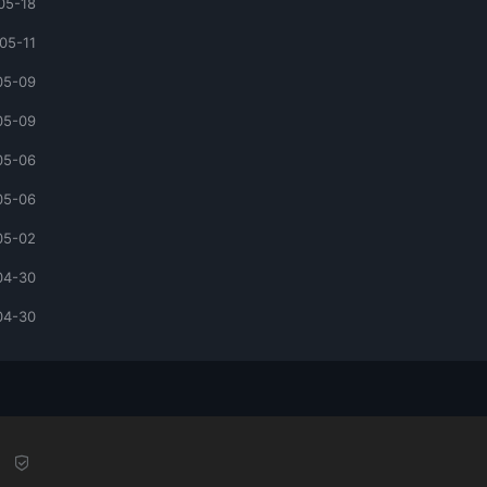
05-18
05-11
05-09
05-09
05-06
05-06
05-02
04-30
04-30