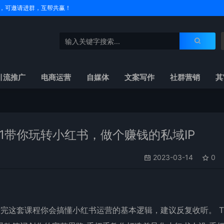
户名，可邀请进群，互帮共赢！
引流推广
电商运营
自媒体
文案写作
社群营销
其
1带你玩转小红书，做个赚钱的私域IP
2023-03-14
0
完这套课程你会搞懂小红书运营的基本逻辑，建议反复收听。 TI