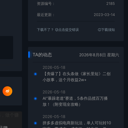
资源编号：
2185
最近更新：
2023-03-14
下载不了？
点击提交错误
下载须知
TA的动态
2026年8月8日 星期六
2026-05-18
【夯爆了】在头条做《家长里短》二创
小故事，这个月收益2w+
2026-05-18
AI“暴躁老道”赛道，5条作品揽百万播
放！（附变现全攻略）
2026-05-18
拼多多虚拟电商新玩法，单人可玩转10