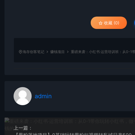
收藏 (0)
海存创客笔记
赚钱项目
重磅来袭：小红书·运营培训班：从0-1
admin
上一篇：