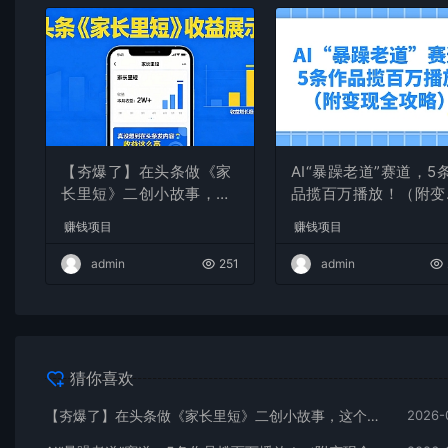
【夯爆了】在头条做《家
AI“暴躁老道”赛道，5
长里短》二创小故事，这
品揽百万播放！（附变
个月收益2w+
全攻略）
赚钱项目
赚钱项目
admin
251
admin
猜你喜欢
【夯爆了】在头条做《家长里短》二创小故事，这个月收益2w+
2026-