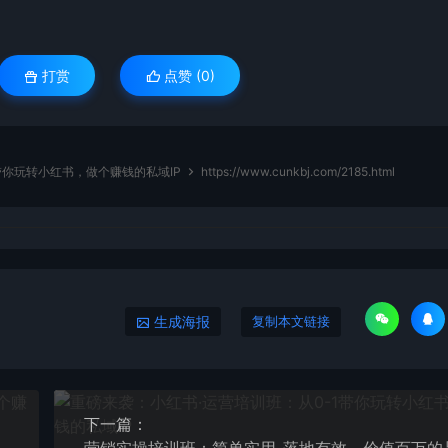
打赏
点赞 (
0
)
带你玩转小红书，做个赚钱的私域IP
https://www.cunkbj.com/2185.html
生成海报
复制本文链接
下一篇：