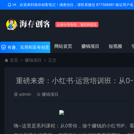
HI，欢迎来到海存创客笔记！感谢信任，请联系微信 877588961 验证用
记录分享创意、项目和想法
网站首页
赚钱项目
短视频
有趣、实用和富有创意
首页
赚钱项目
正文
重磅来袭：小红书·运营培训班：从0-
admin
赚钱项目
嗨~这里是系列课程：从0带你，做个赚钱的小红书IP。看