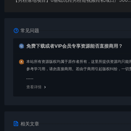
【男粉落地项目】0基础玩转男粉短视频转私域日产500+2023男粉
常见问题
免费下载或者VIP会员专享资源能否直接商用？
本站所有资源版权均属于原作者所有，这里所提供资源均只能
参考学习用，请勿直接商用。若由于商用引起版权纠纷，一切
均由使用者承担。更多说明请参考 VIP介绍。
查看详情
相关文章