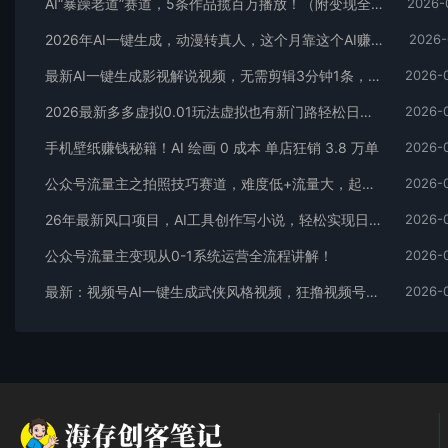
AI“暴躁老道”赛道，5条作品揽百万播放！（附变现全攻略）
2026-
2026年AI一键生成，动漫转真人，这个月靠这个AI赚了2W+
2026-
最新AI一键生成影视解说视频，无需剪辑3分钟1条，条条爆款，多平台变现日入2000+
2026-
2026最新多多虚拟0.01玩法虚拟也有新门路轻松日入2500!
2026-
手机壁纸赚钱秘籍！AI 绘画 0 成本 单店狂销 3.8 万单
2026-
公众号流量主之拍照技巧赛道，难度低+流量大，起号第一篇就爆了10w阅读！
2026-
26年最新风口项目，AI工具创作写小说，轻松实现日入1000+
2026-
公众号流量主变现从0-1系统运营全流程讲解！
2026-
最新：视频号AI一键生成武侠风格视频，狂撸视频号分成收益，学完轻松日入1000+
2026-