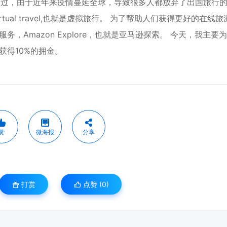
。不过，由于近年来疫情蔓延全球，导致很多人都放弃了出国旅行
al travel,也就是虚拟旅行。 为了帮助人们获得更好的在线旅
Amazon Explore，也就是亚马逊探索。 今天，我主要
获得10%的拥金。
赞
微海报
分享
打赏
点赞 (
0
)