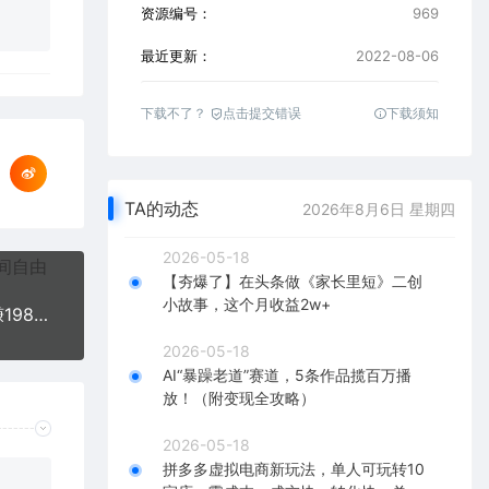
资源编号：
969
最近更新：
2022-08-06
下载不了？
点击提交错误
下载须知
TA的动态
2026年8月6日 星期四
2026-05-18
【夯爆了】在头条做《家长里短》二创
小故事，这个月收益2w+
推广热销联盟营销商品赚钱：只需上传图片，每天赚198美元
2026-05-18
AI“暴躁老道”赛道，5条作品揽百万播
放！（附变现全攻略）
2026-05-18
拼多多虚拟电商新玩法，单人可玩转10