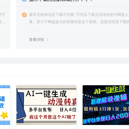
用于
最常见的情况是下载不完整: 可对比下载完压缩包的与网盘
责任
量，若小于网盘提示的容量则是这个原因。这是浏览器下载的
g，建议用百度网盘软件或迅雷下载。 若排除这种情况，可
资源底部留言，或 联络我们。
查看详情