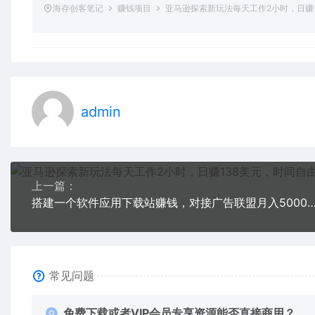
海存创客笔记
赚钱项目
亚马逊探索新玩法每天工作2小时，日赚
admin
上一篇：
搭建一个软件应用下载站赚钱，对接广告联盟月入5000+（搭建
常见问题
免费下载或者VIP会员专享资源能否直接商用？