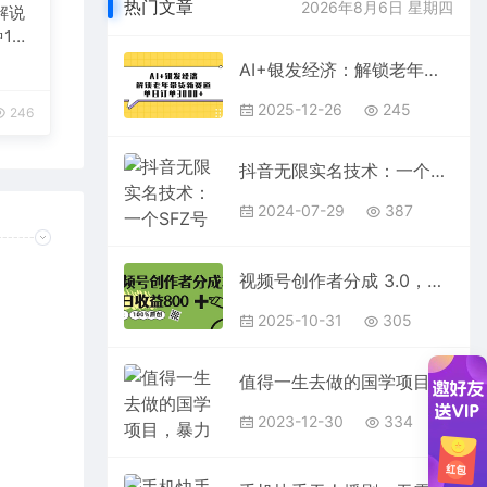
热门文章
2026年8月6日 星期四
解说
1
台变
AI+银发经济：解锁老年带货新赛道，单日订单3000+
2025-12-26
245
246
抖音无限实名技术：一个SFZ号码可以十名无数个抖音账号，具体自己实操
2024-07-29
387
视频号创作者分成 3.0，单日收益 800+100%原创视频高收益，
2025-10-31
305
值得一生去做的国学项目，暴力国学，轻松日入3000+
2023-12-30
334