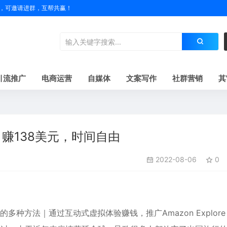
户名，可邀请进群，互帮共赢！
引流推广
电商运营
自媒体
文案写作
社群营销
其
赚138美元，时间自由
2022-08-06
0
赚钱的多种方法｜通过互动式虚拟体验赚钱，推广Amazon Explor