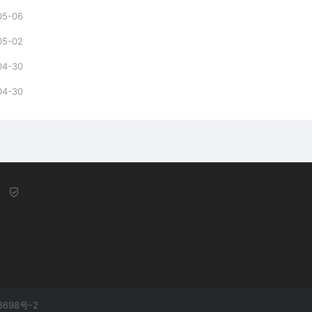
05-06
05-02
04-30
04-30
8698号-2