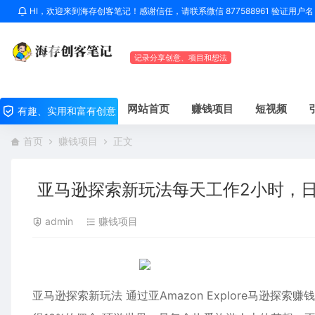
HI，欢迎来到海存创客笔记！感谢信任，请联系微信 877588961 验证用
记录分享创意、项目和想法
网站首页
赚钱项目
短视频
有趣、实用和富有创意
首页
赚钱项目
正文
亚马逊探索新玩法每天工作2小时，日
admin
赚钱项目
亚马逊探索新玩法 通过亚Amazon Explore马逊探索