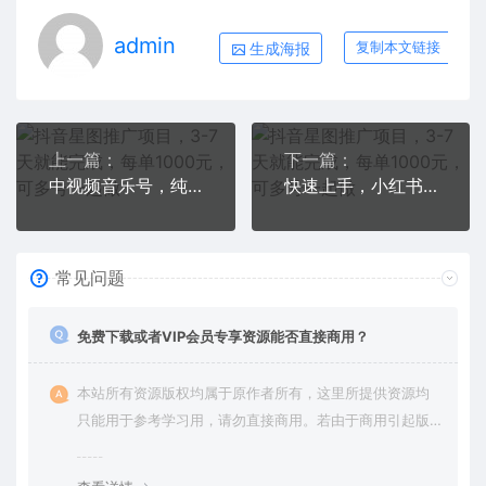
admin
生成海报
复制本文链接
上一篇：
下一篇：
中视频音乐号，纯原创，新手小白都可以
快速上手，小红书简单售卖PPT，当日变现1000+，就靠它
常见问题
免费下载或者VIP会员专享资源能否直接商用？
本站所有资源版权均属于原作者所有，这里所提供资源均
只能用于参考学习用，请勿直接商用。若由于商用引起版
权纠纷，一切责任均由使用者承担。更多说明请参考 VIP介
绍。