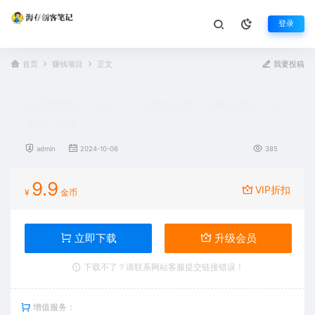
登录
首页
赚钱项目
正文
我要投稿
抖音星图推广项目，3-7天就能完成，每单1000元，可
多号一起做
admin
2024-10-06
385
9.9
VIP折扣
¥
金币
立即下载
升级会员
下载不了？请联系网站客服提交链接错误！
增值服务：