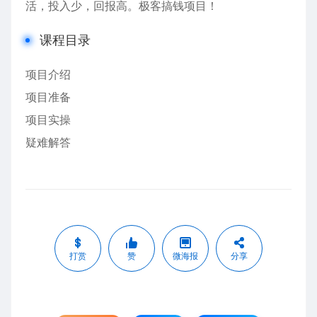
活，投入少，回报高。极客搞钱项目！
课程目录
项目介绍
项目准备
项目实操
疑难解答
打赏
赞
微海报
分享