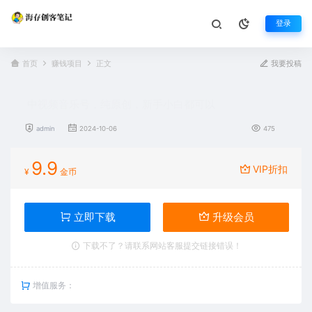
登录
首页
赚钱项目
正文
我要投稿
中视频音乐号，纯原创，新手小白都可以
admin
2024-10-06
475
9.9
VIP折扣
¥
金币
立即下载
升级会员
下载不了？请联系网站客服提交链接错误！
增值服务：