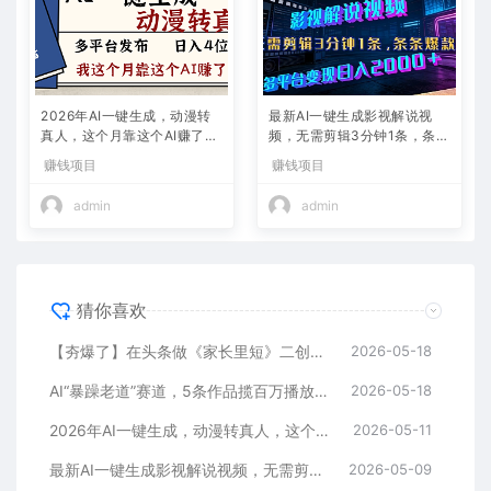
2026年AI一键生成，动漫转
最新AI一键生成影视解说视
真人，这个月靠这个AI赚了2
频，无需剪辑3分钟1条，条条
W+
爆款，多平台变现日入2000
赚钱项目
赚钱项目
+
admin
admin
猜你喜欢
【夯爆了】在头条做《家长里短》二创小故事，这个月收益2w+
2026-05-18
AI“暴躁老道”赛道，5条作品揽百万播放！（附变现全攻略）
2026-05-18
2026年AI一键生成，动漫转真人，这个月靠这个AI赚了2W+
2026-05-11
最新AI一键生成影视解说视频，无需剪辑3分钟1条，条条爆款，多平台变现日入2000+
2026-05-09