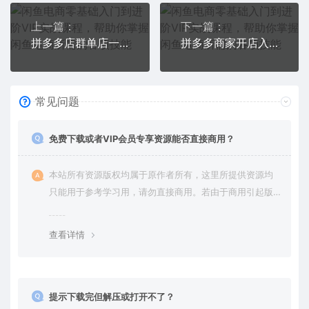
上一篇：
下一篇：
拼多多店群单店一样可以产出1万5以上利润【付费文章】
拼多多商家开店入门必学，0基础新手小白扫盲课（58节视频课程）
常见问题
免费下载或者VIP会员专享资源能否直接商用？
本站所有资源版权均属于原作者所有，这里所提供资源均
只能用于参考学习用，请勿直接商用。若由于商用引起版
权纠纷，一切责任均由使用者承担。更多说明请参考 VIP介
绍。
查看详情
提示下载完但解压或打开不了？