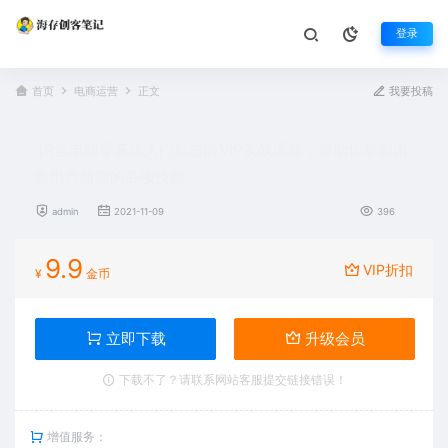
登录
首页
电商运营
正文
我要投稿
闲鱼电商零基础入门到进阶VIP实战课程，帮助你掌握闲
鱼电商所需的各项技能
admin
2021-11-09
396
9.9
VIP折扣
¥
金币
立即下载
升级会员
下载不了？请联系网站客服提交链接错误！
增值服务：