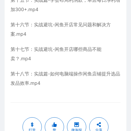
第十五节：实战篇-学会布局利润款，单店每日净利增
加300+.mp4
第十六节：实战避坑-闲鱼开店常见问题和解决方
案.mp4
第十七节：实战避坑-闲鱼开店哪些商品不能
卖？.mp4
第十八节：实战篇-如何电脑端操作闲鱼店铺提升选品
发品效率.mp4
打赏
赞
微海报
分享