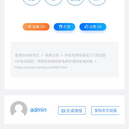
收藏 (0)
打赏
点赞 (
0
)
海存创客笔记
电商运营
闲鱼电商零基础入门到进阶
VIP实战课程，帮助你掌握闲鱼电商所需的各项技能
https://www.cunkbj.com/80.html
admin
生成海报
复制本文链接