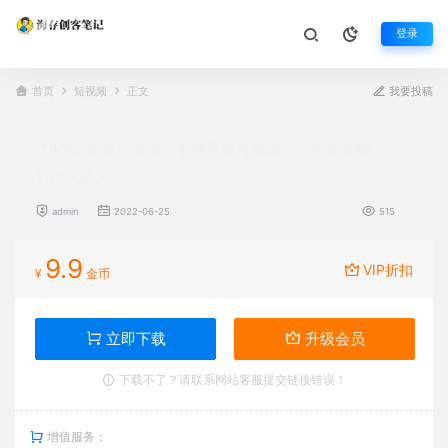
登录
首页
短视频
正文
我要投稿
TikTok实操运营课，手把手账号实战，适合零基础
Tiktok新人
admin
2022-06-25
515
9.9
VIP折扣
¥
金币
立即下载
升级会员
下载不了？请联系网站客服提交链接错误！
增值服务：