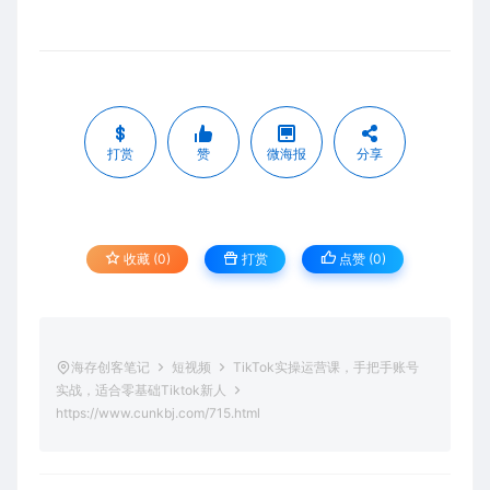
打赏
赞
微海报
分享
收藏 (0)
打赏
点赞 (
0
)
海存创客笔记
短视频
TikTok实操运营课，手把手账号
实战，适合零基础Tiktok新人
https://www.cunkbj.com/715.html