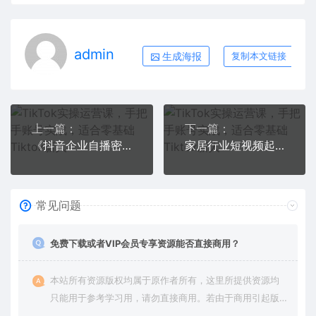
admin
生成海报
复制本文链接
上一篇：
下一篇：
《抖音企业自播密训班》，把直播间打造成你的赚钱机器
家居行业短视频起号策略，家居行业非主流短视频策略课价值4980元
常见问题
免费下载或者VIP会员专享资源能否直接商用？
本站所有资源版权均属于原作者所有，这里所提供资源均
只能用于参考学习用，请勿直接商用。若由于商用引起版
权纠纷，一切责任均由使用者承担。更多说明请参考 VIP介