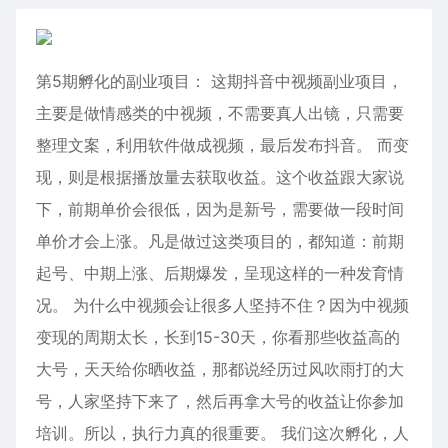
第5期孵化的副业项目： 这期抖音中视频副业项目，
主要是做情感类的中视频，不需要真人出镜，只需要
整理文案，利用软件做成视频，最后发布抖音。 而变
现，则是根据播放量去获取收益。这个收益跟大家说
下，前期单价会很低，因为是新号，需要做一段时间
单价才会上涨。凡是做过这类项目的，都知道：前期
起号、中期上涨、后期爆发，呈现这样的一种发育情
况。 为什么中视频会让很多人坚持不住？因为中视频
变现的周期太长，长到15-30天，你看那些收益高的
大号，天天给你晒收益，那都说经历过风吹雨打的大
号，人家坚持下来了，然后再拿大号的收益让你参加
培训。所以，执行力真的很重要。 我们这次孵化，人