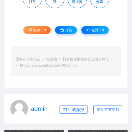
打赏
赞
微海报
分享
收藏 (0)
打赏
点赞 (
0
)
海存创客笔记
短视频
抖音情感中视频变现项目孵化
https://www.cunkbj.com/1609.html
admin
生成海报
复制本文链接