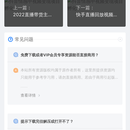
上一篇：
下一篇：
2022直播带货主播培训课，打造一个全能带货主播（13节课）
快手直播回放视频/虎牙直播回放视频完整下载(电脑软件+视频教程)
常见问题
免费下载或者VIP会员专享资源能否直接商用？
本站所有资源版权均属于原作者所有，这里所提供资源均
只能用于参考学习用，请勿直接商用。若由于商用引起版
权纠纷，一切责任均由使用者承担。更多说明请参考 VIP介
绍。
查看详情
提示下载完但解压或打开不了？