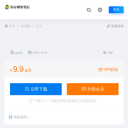
登录
首页
短视频
正文
我要投稿
抖音情感中视频变现项目孵化
admin
2022-11-14
386
9.9
VIP折扣
¥
金币
立即下载
升级会员
下载不了？请联系网站客服提交链接错误！
增值服务：