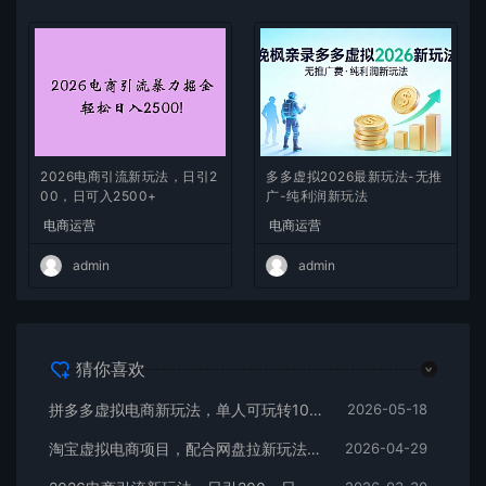
2026电商引流新玩法，日引2
多多虚拟2026最新玩法-无推
00，日可入2500+
广-纯利润新玩法
电商运营
电商运营
admin
admin
猜你喜欢
拼多多虚拟电商新玩法，单人可玩转10家店，零成本、成交快、转化快，单店单日可盈利300+
2026-05-18
淘宝虚拟电商项目，配合网盘拉新玩法，新手小白轻松月入过万，外面收费1980的项目！
2026-04-29