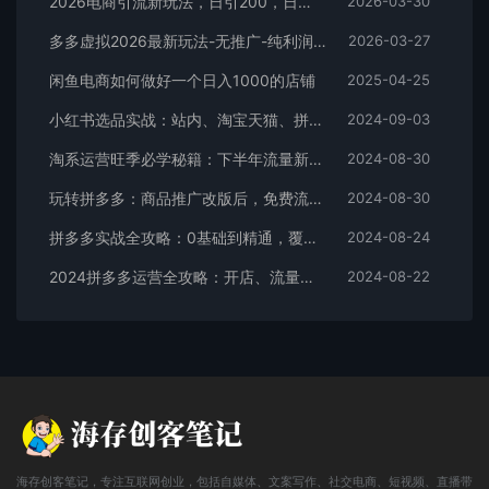
2026电商引流新玩法，日引200，日可入2500+
2026-03-30
多多虚拟2026最新玩法-无推广-纯利润新玩法
2026-03-27
闲鱼电商如何做好一个日入1000的店铺
2025-04-25
小红书选品实战：站内、淘宝天猫、拼多多，多渠道选品策略
2024-09-03
淘系运营旺季必学秘籍：下半年流量新玩法：搜索+推荐全域收割（无水印）
2024-08-30
玩转拼多多：商品推广改版后，免费流量+货损策略打造爆款新法（无水印）
2024-08-30
拼多多实战全攻略：0基础到精通，覆盖选品、运营、推广、起款
2024-08-24
2024拼多多运营全攻略：开店、流量、营销、推广与商品发布技巧（无水印）
2024-08-22
海存创客笔记，专注互联网创业，包括自媒体、文案写作、社交电商、短视频、直播带