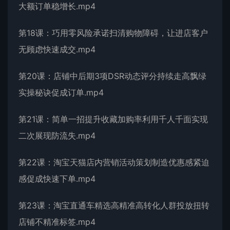
大额订单稳增长.mp4
第18课：巧用零风险承诺扫清购物障碍，让进店客户
无顾虑快速成交.mp4
第20课：店铺中后期3项DSR动态评分持续走高飘绿
实操秘诀促成订单.mp4
第21课：简单一招提升收藏加购率利用千人千面实现
二次展现防流失.mp4
第22课：淘宝天猫店内营销活动策划制造优惠感紧迫
感促成快速下单.mp4
第23课：淘宝直通车精选高精准高转化人群投放扭转
店铺不精准标签.mp4