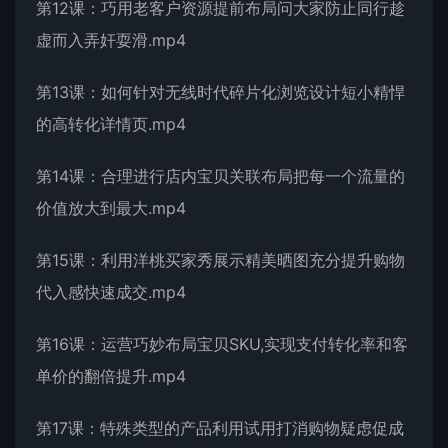
第12课：巧用老客户资源提前布局问大家防止同行趁
虚而入弄奸耍滑.mp4
第13课：如何针对无线时代碎片化浏览设计短小精悍
的高转化详情页.mp4
第14课：合理进行店内宝贝关联布局把每一个流量的
价值放大到最大.mp4
第15课：利用洋桃买家秀展示精美晒图充分提升购物
代入感快速成交.mp4
第16课：运营巧妙布局宝贝SKU,实现支付转化率和客
单价的翻倍提升.mp4
第17课：特殊类型的产品利用试用打消购物疑虑促成