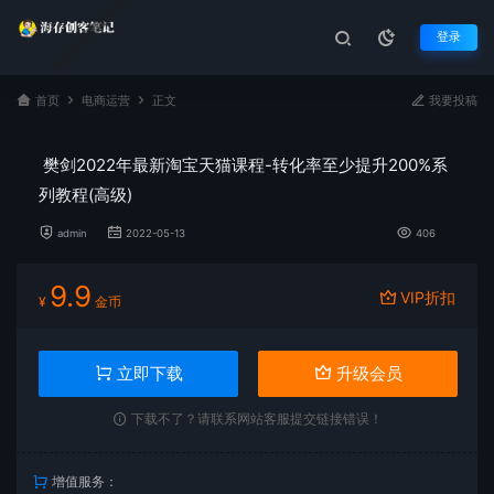
登录
首页
电商运营
正文
我要投稿
樊剑2022年最新淘宝天猫课程-转化率至少提升200%系
列教程(高级)
admin
2022-05-13
406
9.9
VIP折扣
¥
金币
立即下载
升级会员
下载不了？请联系网站客服提交链接错误！
增值服务：