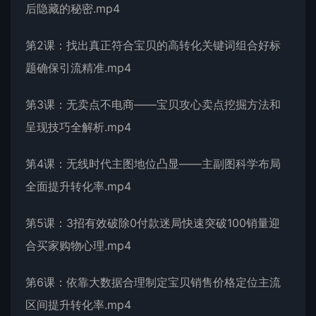
后隐藏的秘密.mp4
第2课：找出真正符合宝贝的高转化关键词组合好标
题确保引流精准.mp4
第3课：无卖点不电商——宝贝攻心卖点挖掘方法和
呈现技巧全解析.mp4
第4课：无线时代主图地位凸显——主副图科学布局
全面提升转化率.mp4
第5课：3招有效破除0付款迷局快速突破100销量迎
合买家购物心理.mp4
第6课：依靠大数据合理制定宝贝销售价格定位主流
区间提升转化率.mp4