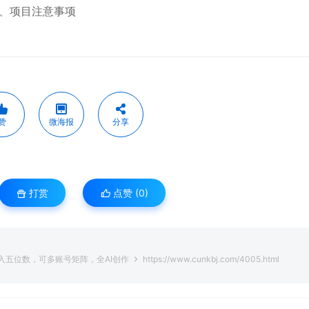
、项目注意事项
赞
微海报
分享
打赏
点赞 (
0
)
月入五位数，可多账号矩阵，全AI创作
https://www.cunkbj.com/4005.html