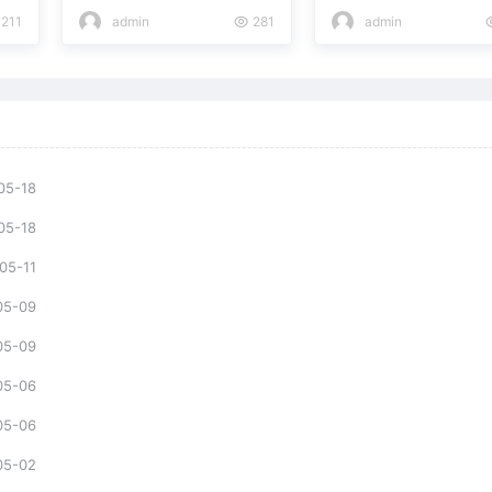
211
admin
281
admin
05-18
05-18
05-11
05-09
05-09
05-06
05-06
05-02