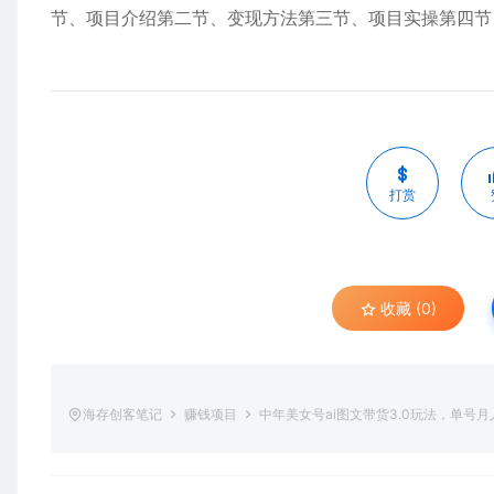
节、项目介绍第二节、变现方法第三节、项目实操第四节
打赏
收藏 (0)
海存创客笔记
赚钱项目
中年美女号ai图文带货3.0玩法，单号