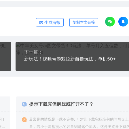
生成海报
复制本文链接
下一篇：
的项目
新玩法！视频号游戏拉新自撸玩法，单机50+
提示下载完但解压或打开不了？
用于
最常见的情况是下载不完整: 可对比下载完压缩包的与网盘
责任
量，若小于网盘提示的容量则是这个原因。这是浏览器下载的