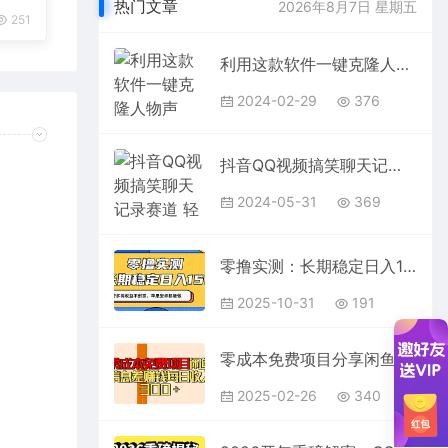
热门文章
2026年8月7日 星期五
251
利用这款软件一键克隆人物声音，引爆全网流量，轻松日入300＋
2024-02-29
376
抖音QQ视频搞笑聊天记录赛道 轻松日入1000+
2024-05-31
369
零撸实测：长期稳定日入150+，多劳多得收益不封顶，苹果安卓都能做！
2025-10-31
191
零成本免费项目分享闲鱼信息差赚钱每日收入300＋
2025-02-26
340