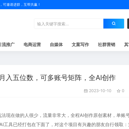
户名，可邀请进群，互帮共赢！
引流推广
电商运营
自媒体
文案写作
社群营销
其
号月入五位数，可多账号矩阵，全AI创作
2023-10-10
0
个玩法现在做的人很少，流量非常大，全程AI创作原创素材，单账
AI工具已经打包在下面了，对这个项目有兴趣的朋友自行领取：