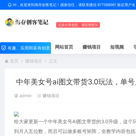
HI，欢迎来到海存创客笔记！感谢信任，请联系微信 877588961 验证用
记录分享创意、项目和想法
网站首页
赚钱项目
短视频
有趣、实用和富有创意
首页
赚钱项目
正文
中年美女号ai图文带货3.0玩法，单
admin
赚钱项目
给大家更新一个中年美女号AI图文带货的3.0升级，这
到月入五位数，而且可以做多账号矩阵，全教学内容包括