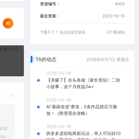
资源编号：
4005
最近更新：
2023-10-10
下载不了？
点击提交错误
下载须知
TA的动态
2026年8月7日 星期五
2026-05-18
【夯爆了】在头条做《家长里短》二创
小故事，这个月收益2w+
2026-05-18
AI“暴躁老道”赛道，5条作品揽百万播
放！（附变现全攻略）
2026-05-18
上的容
拼多多虚拟电商新玩法，单人可玩转10
bu