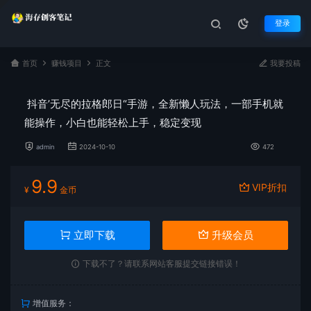
登录
首页
赚钱项目
正文
我要投稿
抖音’无尽的拉格郎日“手游，全新懒人玩法，一部手机就
能操作，小白也能轻松上手，稳定变现
admin
2024-10-10
472
9.9
VIP折扣
¥
金币
立即下载
升级会员
下载不了？请联系网站客服提交链接错误！
增值服务：