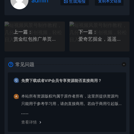
admin
生成海报
复制本文链接
上一篇：
下一篇：
赏金红包推广单页 可以任意地方挂载 支持一键领取红包【完整单页+搭建教程
爱奇艺掘金，遥遥领先的搬砖玩法 ,日入1000+（教程+450G素材）
常见问题
免费下载或者VIP会员专享资源能否直接商用？
本站所有资源版权均属于原作者所有，这里所提供资源均
只能用于参考学习用，请勿直接商用。若由于商用引起版
权纠纷，一切责任均由使用者承担。更多说明请参考 VIP介
绍。
查看详情