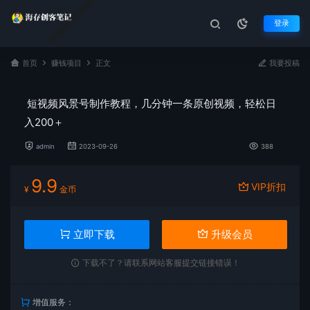
登录
首页
赚钱项目
正文
我要投稿
短视频风景号制作教程，几分钟一条原创视频，轻松日
入200＋
admin
2023-09-26
388
9.9
VIP折扣
¥
金币
立即下载
升级会员
下载不了？请联系网站客服提交链接错误！
增值服务：