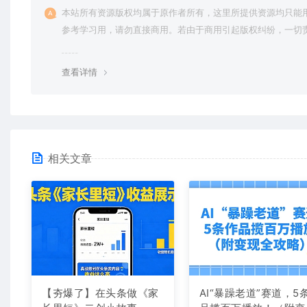
本站所有资源版权均属于原作者所有，这里所提供资源均只能
参考学习用，请勿直接商用。若由于商用引起版权纠纷，一切
均由使用者承担。更多说明请参考 VIP介绍。
查看详情
相关文章
【夯爆了】在头条做《家
AI“暴躁老道”赛道，5