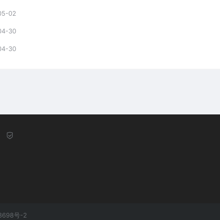
05-02
04-30
04-30
8698号-2