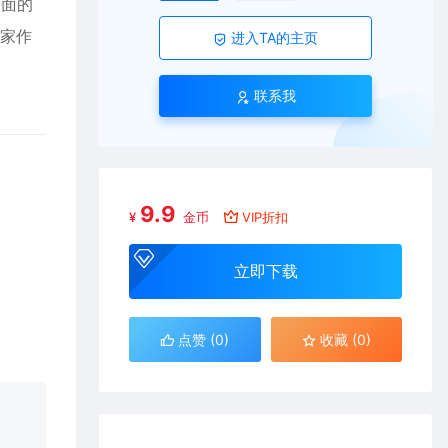
画面的
大家作
进入TA的主页
联系我
9.9
¥
金币
VIP折扣
立即下载
点赞 (
0
)
收藏 (0)