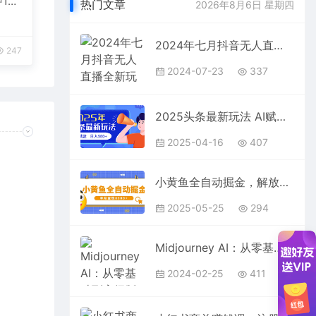
1
热门文章
2026年8月6日 星期四
台变
2024年七月抖音无人直播全新玩法，只需一部手机即可操作，小白每天也可…
247
2024-07-23
337
2025头条最新玩法 AI赋能 单日收益500+
2025-04-16
407
小黄鱼全自动掘金，解放双手，小白躺赚，单月变现8000+
2025-05-25
294
Midjourney AI：从零基础到高级版的大师班教程-34节课-中英字幕
2024-02-25
411