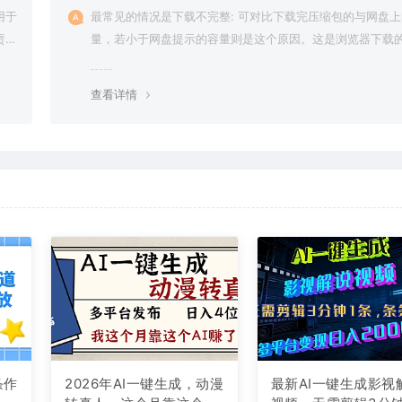
用于
最常见的情况是下载不完整: 可对比下载完压缩包的与网盘
责任
量，若小于网盘提示的容量则是这个原因。这是浏览器下载的
g，建议用百度网盘软件或迅雷下载。 若排除这种情况，可
资源底部留言，或 联络我们。
查看详情
条作
2026年AI一键生成，动漫
最新AI一键生成影视