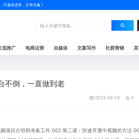
户名，可邀请进群，互帮共赢！
引流推广
电商运营
自媒体
文案写作
社群营销
其
平台不倒，一直做到老
2023-06-14
0
视频项目介绍和准备工作 002.第二课：快速开通中视频的方法 00