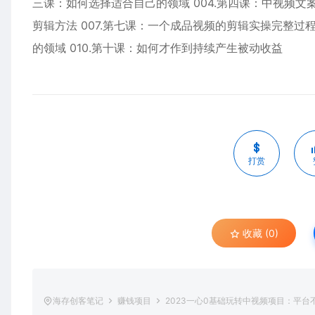
三课：如何选择适合自己的领域 004.第四课：中视频文案
剪辑方法 007.第七课：一个成品视频的剪辑实操完整过程
的领域 010.第十课：如何才作到持续产生被动收益
打赏
收藏 (0)
海存创客笔记
赚钱项目
2023一心0基础玩转中视频项目：平