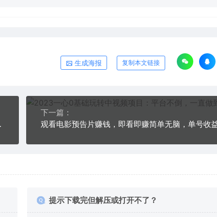
生成海报
复制本文链接
下一篇：
很吃香，小白可做
提示下载完但解压或打开不了？