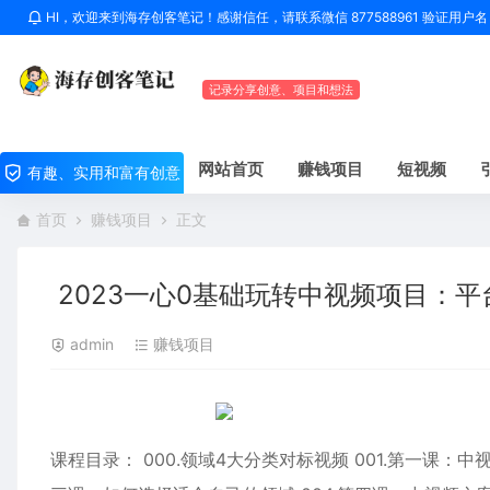
HI，欢迎来到海存创客笔记！感谢信任，请联系微信 877588961 验证用
记录分享创意、项目和想法
网站首页
赚钱项目
短视频
有趣、实用和富有创意
首页
赚钱项目
正文
2023一心0基础玩转中视频项目：
admin
赚钱项目
课程目录： 000.领域4大分类对标视频 001.第一课：中