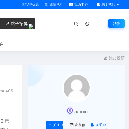
关于我们
VIP优惠
邀请活动
帮助中心
站长招募
登录
它
我要投稿
408
admin
3.第
联系Ta
关注Ta
发私信