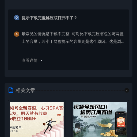
提示下载完但解压或打开不了？
最常见的情况是下载不完整: 可对比下载完压缩包的与网盘
上的容量，若小于网盘提示的容量则是这个原因。这是浏
览器下载的bug，建议用百度网盘软件或迅雷下载。 若排
除这种情况，可在对应资源底部留言，或 联络我们。
查看详情
相关文章