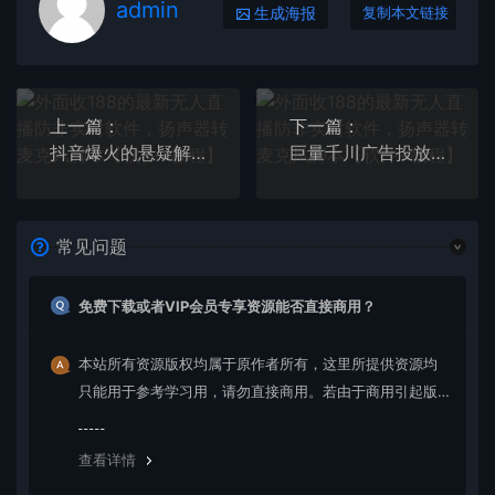
admin
生成海报
复制本文链接
上一篇：
下一篇：
抖音爆火的悬疑解谜小游戏【规则怪谈】无人直播玩法【教程+游戏+工具软件
巨量千川广告投放：实操基础逻辑，无任何理论知识，新手也能学会！
常见问题
免费下载或者VIP会员专享资源能否直接商用？
本站所有资源版权均属于原作者所有，这里所提供资源均
只能用于参考学习用，请勿直接商用。若由于商用引起版
权纠纷，一切责任均由使用者承担。更多说明请参考 VIP介
绍。
查看详情