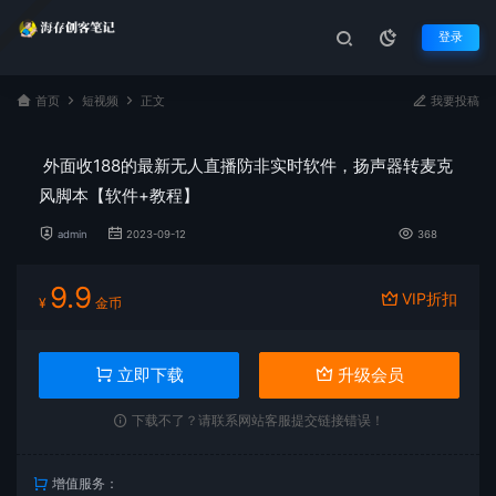
登录
首页
短视频
正文
我要投稿
外面收188的最新无人直播防非实时软件，扬声器转麦克
风脚本【软件+教程】
admin
2023-09-12
368
9.9
VIP折扣
¥
金币
立即下载
升级会员
下载不了？请联系网站客服提交链接错误！
增值服务：