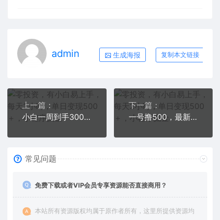
admin
生成海报
复制本文链接
上一篇：
下一篇：
小白一周到手300刀，GG2U玩游戏赚美金，不懂英语也能赚钱
一号撸500，最新拉新app！赚不到钱你来打我！京喜最强悬赏猎人！保姆式教学
常见问题
免费下载或者VIP会员专享资源能否直接商用？
本站所有资源版权均属于原作者所有，这里所提供资源均