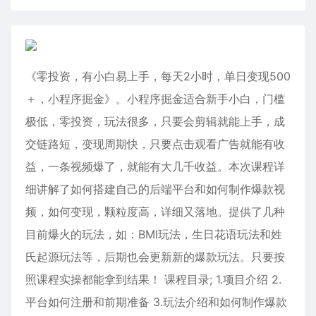
《零投资，有小白易上手，每天2小时，单日变现500
＋，小程序掘金》。小程序掘金适合新手小白，门槛
极低，零投资，玩法很多，只要会剪辑就能上手，成
交链路短，变现周期快，只要点击观看广告就能有收
益，一条视频爆了，就能有大几千收益。本次课程详
细讲解了如何搭建自己的后端平台和如何制作爆款视
频，如何变现，颗粒度高，详细又落地。提供了几种
目前爆火的玩法，如：BMI玩法，生日花语玩法和姓
氏起源玩法等，后期也会更新新的爆款玩法。只要按
照课程实操都能拿到结果！ 课程目录; 1.项目介绍 2.
平台如何注册和前期准备 3.玩法介绍和如何制作爆款