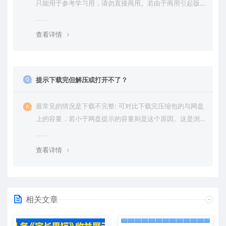
只能用于参考学习用，请勿直接商用。若由于商用引起版
权纠纷，一切责任均由使用者承担。更多说明请参考 VIP介
绍。
查看详情
提示下载完但解压或打开不了？
最常见的情况是下载不完整: 可对比下载完压缩包的与网盘
上的容量，若小于网盘提示的容量则是这个原因。这是浏
览器下载的bug，建议用百度网盘软件或迅雷下载。 若排
除这种情况，可在对应资源底部留言，或 联络我们。
查看详情
相关文章