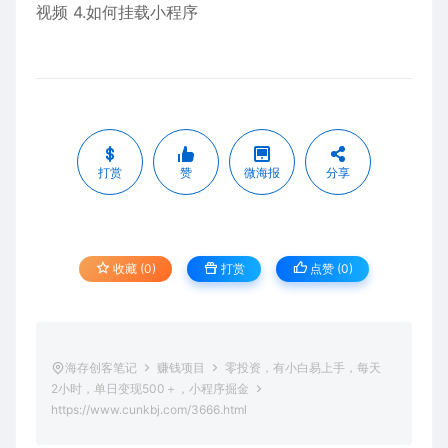
视频 4.如何挂载小程序
打赏
赞
微海报
分享
收藏 (0)
打赏
点赞 (
0
)
海存创客笔记
赚钱项目
零投资，有小白易上手，每天
2小时，单日变现500＋，小程序掘金
https://www.cunkbj.com/3666.html